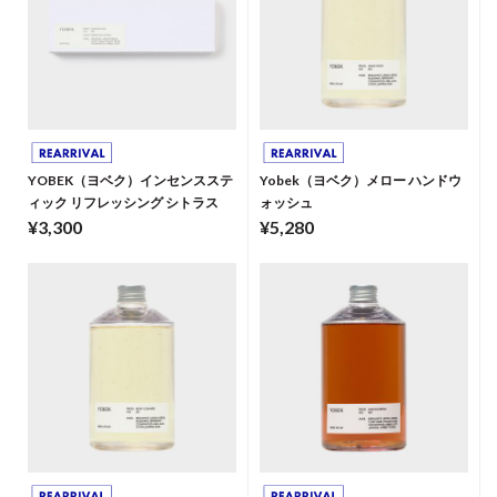
YOBEK（ヨベク）インセンスステ
Yobek（ヨベク）メロー ハンドウ
ィック リフレッシング シトラス
ォッシュ
¥3,300
¥5,280