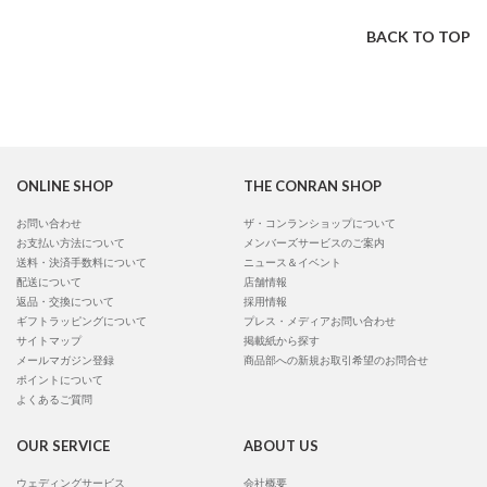
BACK TO TOP
ONLINE SHOP
THE CONRAN SHOP
お問い合わせ
ザ・コンランショップについて
お支払い方法について
メンバーズサービスのご案内
送料・決済手数料について
ニュース＆イベント
配送について
店舗情報
返品・交換について
採用情報
ギフトラッピングについて
プレス・メディアお問い合わせ
サイトマップ
掲載紙から探す
メールマガジン登録
商品部への新規お取引希望のお問合せ
ポイントについて
よくあるご質問
OUR SERVICE
ABOUT US
ウェディングサービス
会社概要