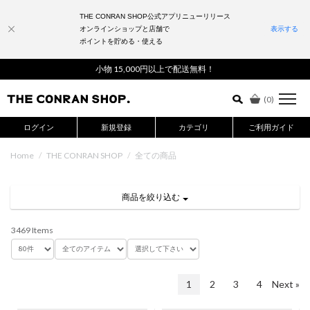
THE CONRAN SHOP公式アプリニューリリース
オンラインショップと店舗で
表示する
ポイントを貯める・使える
詳細検索はこちら
小物 15,000円以上で配送無料！
(
0
)
ログイン
新規登録
カテゴリ
ご利用ガイド
Home
/
THE CONRAN SHOP
/
全ての商品
商品を絞り込む
3469 Items
1
2
3
4
Next »