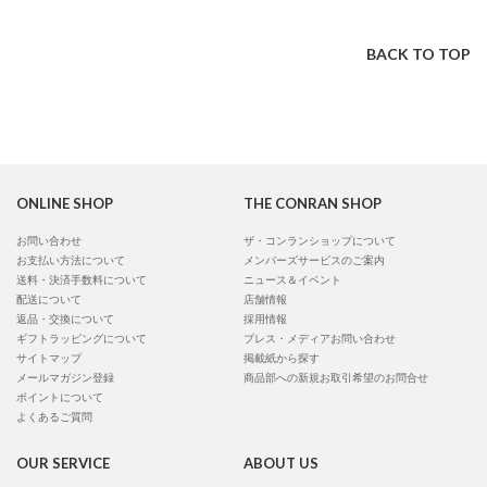
BACK TO TOP
ONLINE SHOP
THE CONRAN SHOP
お問い合わせ
ザ・コンランショップについて
お支払い方法について
メンバーズサービスのご案内
送料・決済手数料について
ニュース＆イベント
配送について
店舗情報
返品・交換について
採用情報
ギフトラッピングについて
プレス・メディアお問い合わせ
サイトマップ
掲載紙から探す
メールマガジン登録
商品部への新規お取引希望のお問合せ
ポイントについて
よくあるご質問
OUR SERVICE
ABOUT US