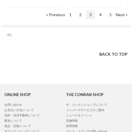
« Previous
1
2
3
4
5
Next »
（0）
BACK TO TOP
ONLINE SHOP
THE CONRAN SHOP
お問い合わせ
ザ・コンランショップについて
お支払い方法について
メンバーズサービスのご案内
送料・決済手数料について
ニュース＆イベント
配送について
店舗情報
返品・交換について
採用情報
ギフトラッピングについて
プレス・メディアお問い合わせ