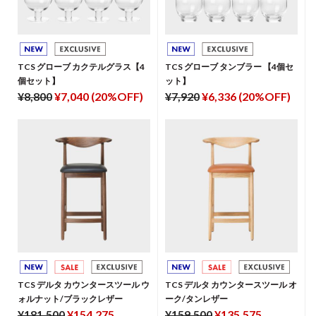
TCS グローブ カクテルグラス【4
TCS グローブ タンブラー 【4個セ
個セット】
ット】
¥8,800
¥7,040 (20%OFF)
¥7,920
¥6,336 (20%OFF)
TCS デルタ カウンタースツール ウ
TCS デルタ カウンタースツール オ
ォルナット/ブラックレザー
ーク/タンレザー
¥181,500
¥154,275
¥159,500
¥135,575