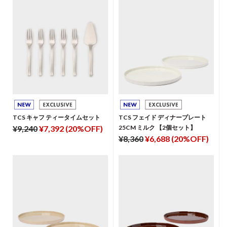
TCS キャフ ティータイムセット
TCS フェイド ディナープレート
¥9,240
¥7,392 (20%OFF)
25CM ミルク 【2個セット】
¥8,360
¥6,688 (20%OFF)