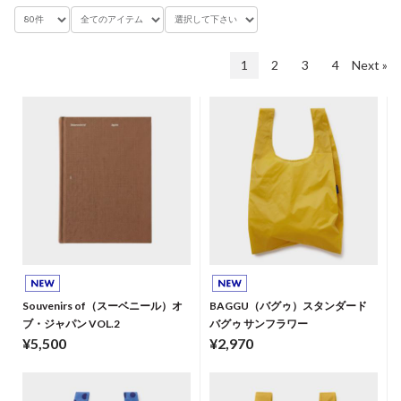
1
2
3
4
Next »
Souvenirs of（スーベニール）オ
BAGGU（バグゥ）スタンダード
ブ・ジャパン VOL.2
バグゥ サンフラワー
¥5,500
¥2,970