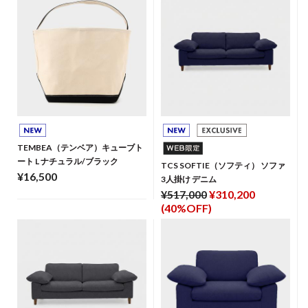
TEMBEA（テンベア）キューブト
ート L ナチュラル/ブラック
TCS SOFTIE（ソフティ） ソファ
¥16,500
3人掛け デニム
¥517,000
¥310,200
(40%OFF)