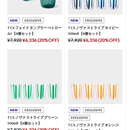
TCS フェイド タンブラー ぺトロー
TCS ノヴァ ストライプ ネイビー
ルl 【4個セット】
500mll 【4個セット】
¥7,920
¥6,336 (20%OFF)
¥7,920
¥6,336 (20%OFF)
TCS ノヴァ ストライプ グリーン
500mll 【4個セット】
TCS ノヴァ ストライプ オレンジ
¥7,920
¥6,336 (20%OFF)