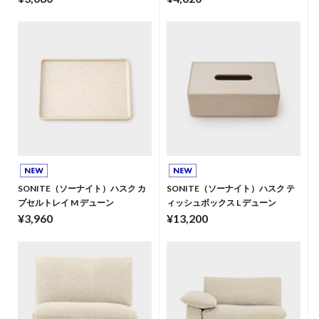
SONITE（ソーナイト）ハスク カ
SONITE（ソーナイト）ハスク テ
プセルトレイ M デューン
ィッシュボックス L デューン
¥3,960
¥13,200