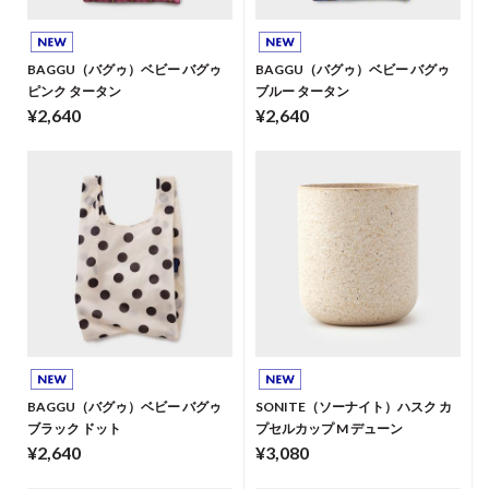
BAGGU（バグゥ）ベビー バグゥ
BAGGU（バグゥ）ベビー バグゥ
ピンク タータン
ブルー タータン
¥2,640
¥2,640
BAGGU（バグゥ）ベビー バグゥ
SONITE（ソーナイト）ハスク カ
ブラック ドット
プセルカップ M デューン
¥2,640
¥3,080