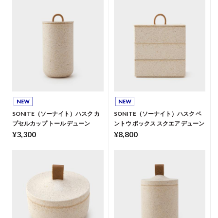
SONITE（ソーナイト）ハスク カ
SONITE（ソーナイト）ハスク ベ
プセルカップ トール デューン
ントウ ボックス スクエア デューン
¥3,300
¥8,800