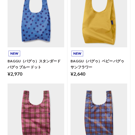
BAGGU（バグゥ）スタンダード
BAGGU（バグゥ）ベビー バグゥ
バグゥ ブルー ドット
サンフラワー
¥2,970
¥2,640