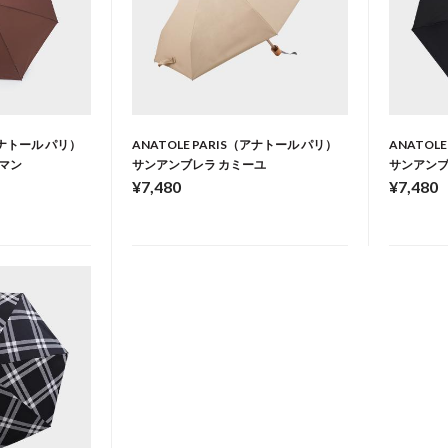
（アナトール パリ）
ANATOLE PARIS（アナトール パリ）
ANATOL
マン
サンアンブレラ カミーユ
サンアンブ
¥7,480
¥7,480