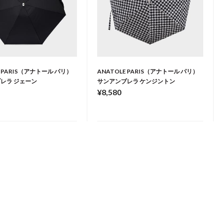
E PARIS（アナトール パリ）
ANATOLE PARIS（アナトール パリ）
レラ ジェーン
サンアンブレラ ケンジントン
¥8,580