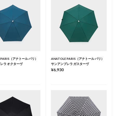
E PARIS（アナトール パリ）
ANATOLE PARIS（アナトール パリ）
レラ オクターヴ
サンアンブレラ ガスターヴ
¥6,930