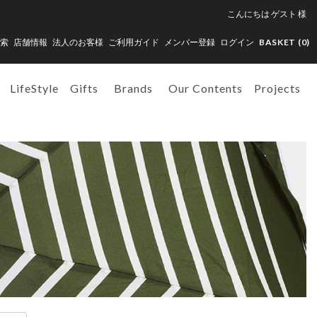
こんにちは
ゲスト
様
索
店舗情報
法人のお客様
ご利用ガイド
メンバー登録
ログイン
BASKET (
0
)
LifeStyle
Gifts
Brands
Our Contents
Projects