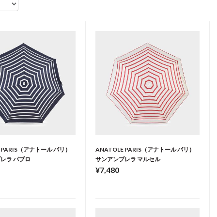
E PARIS（アナトール パリ）
ANATOLE PARIS（アナトール パリ）
レラ パブロ
サンアンブレラ マルセル
¥7,480