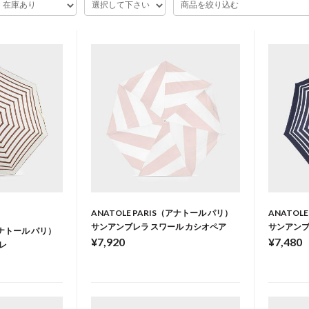
ANATOLE PARIS（アナトール パリ）
ANATOL
サンアンブレラ スワール カシオペア
サンアンブ
（アナトール パリ）
¥7,920
¥7,480
レ