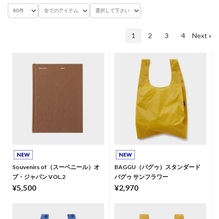
1
2
3
4
Next »
Souvenirs of（スーベニール）オ
BAGGU（バグゥ）スタンダード
ブ・ジャパン VOL.2
バグゥ サンフラワー
¥5,500
¥2,970