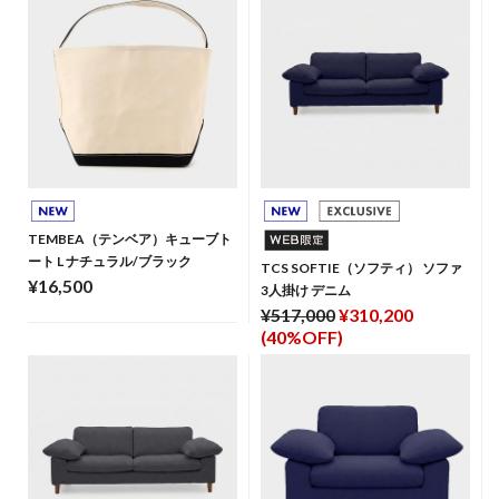
TEMBEA（テンベア）キューブト
ート L ナチュラル/ブラック
TCS SOFTIE（ソフティ） ソファ
¥16,500
3人掛け デニム
¥517,000
¥310,200
(40%OFF)