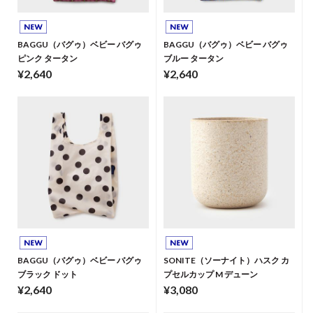
BAGGU（バグゥ）ベビー バグゥ
BAGGU（バグゥ）ベビー バグゥ
ピンク タータン
ブルー タータン
¥2,640
¥2,640
BAGGU（バグゥ）ベビー バグゥ
SONITE（ソーナイト）ハスク カ
ブラック ドット
プセルカップ M デューン
¥2,640
¥3,080