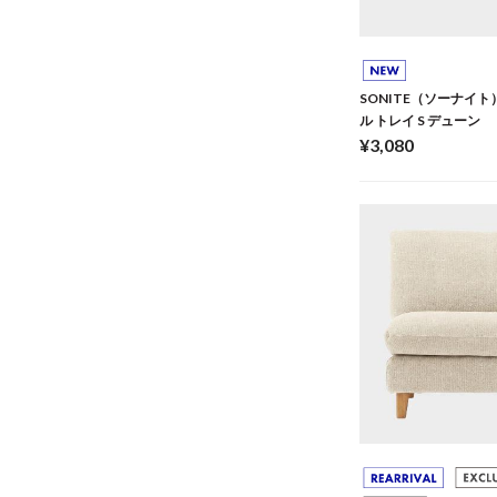
SONITE（ソーナイト
ル トレイ S デューン
¥3,080