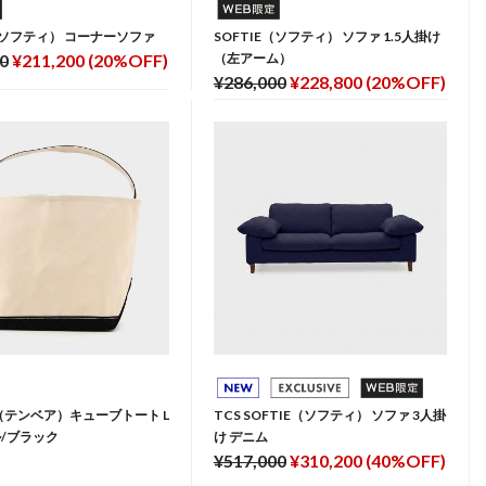
E（ソフティ） コーナーソファ
SOFTIE（ソフティ） ソファ 1.5人掛け
0
¥211,200 (20%OFF)
（左アーム）
¥286,000
¥228,800 (20%OFF)
A（テンベア）キューブトート L
TCS SOFTIE（ソフティ） ソファ 3人掛
/ブラック
け デニム
¥517,000
¥310,200 (40%OFF)