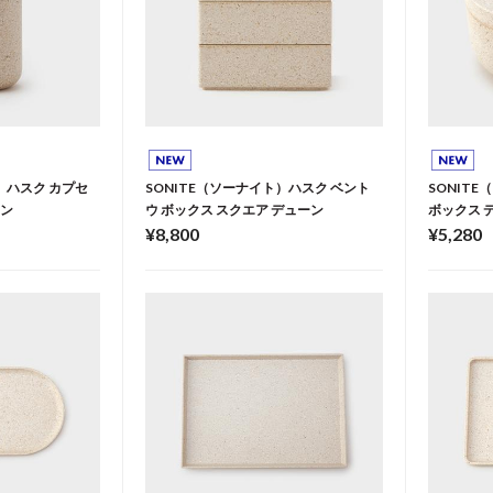
）ハスク カプセ
SONITE（ソーナイト）ハスク ベント
SONIT
ーン
ウ ボックス スクエア デューン
ボックス 
¥8,800
¥5,280