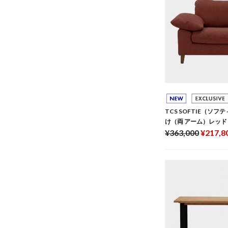
TCS SOFTIE（ソフ
け（両 アーム）レッド
¥363,000
¥217,8