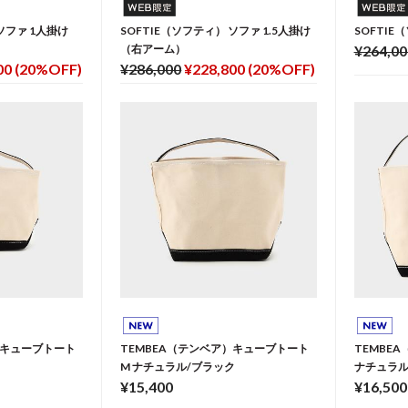
ソファ 1人掛け
SOFTIE（ソフティ） ソファ 1.5人掛け
SOFTI
（右アーム）
¥264,00
00 (20%OFF)
¥286,000
¥228,800 (20%OFF)
）キューブトート
TEMBEA（テンベア）キューブトート
TEMBE
M ナチュラル/ブラック
ナチュラル
¥15,400
¥16,500