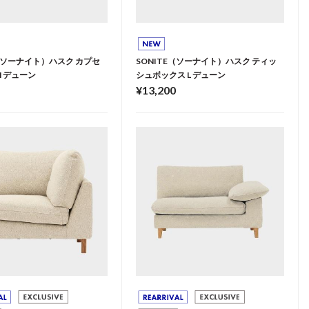
E（ソーナイト）ハスク カプセ
SONITE（ソーナイト）ハスク ティッ
M デューン
シュボックス L デューン
¥13,200