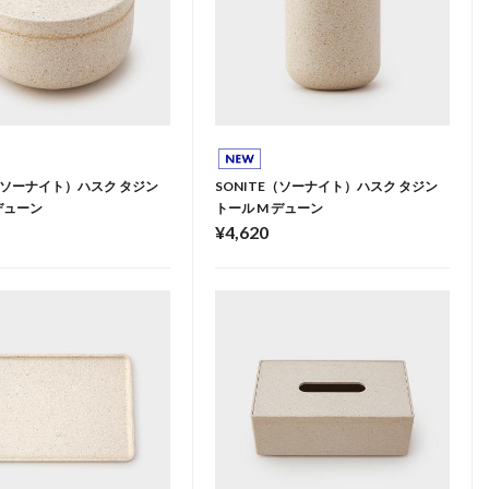
E（ソーナイト）ハスク タジン
SONITE（ソーナイト）ハスク タジン
デューン
トール M デューン
¥4,620