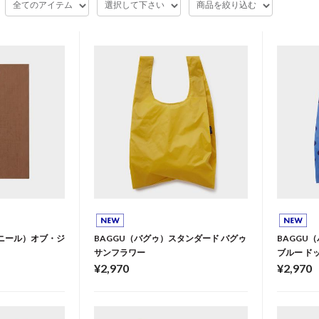
スーベニール）オブ・ジ
BAGGU（バグゥ）スタンダード バグゥ
BAGGU
サンフラワー
ブルー ド
¥2,970
¥2,970