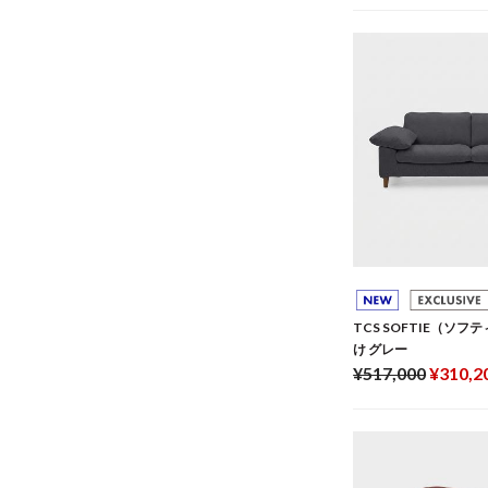
TCS SOFTIE（ソフ
け グレー
¥517,000
¥310,2