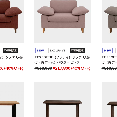
ティ） ソファ 1人掛
TCS SOFTIE（ソフティ） ソファ 1人掛
TCS SO
け（両 アーム）パウダー ピンク
け（両 ア
00 (40%OFF)
¥363,000
¥217,800 (40%OFF)
¥363,00