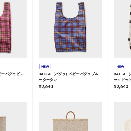
ー バグゥ ピン
BAGGU（バグゥ）ベビー バグゥ ブル
BAGGU
ー タータン
ック ドッ
¥2,640
¥2,640