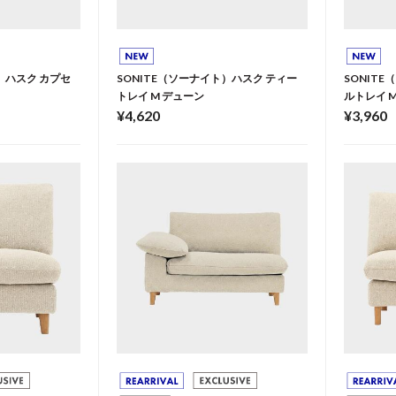
）ハスク カプセ
SONITE（ソーナイト）ハスク ティー
SONIT
トレイ M デューン
ルトレイ 
¥4,620
¥3,960