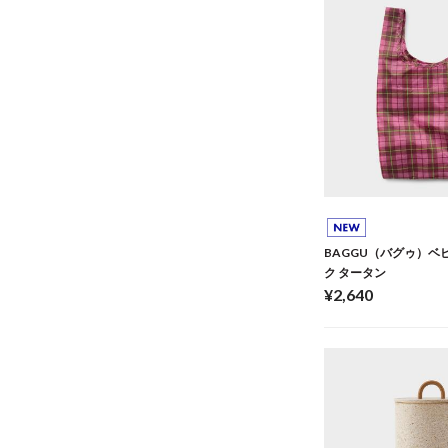
BAGGU（バグゥ）ベビ
ク タータン
¥2,640