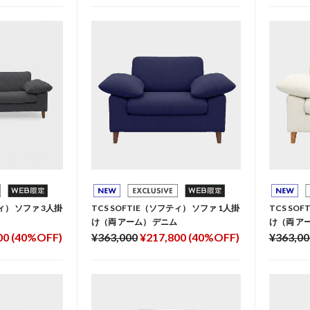
ティ） ソファ 3人掛
TCS SOFTIE（ソフティ） ソファ 1人掛
TCS SO
け（両 アーム） デニム
け（両 ア
00 (40%OFF)
¥363,000
¥217,800 (40%OFF)
¥363,00