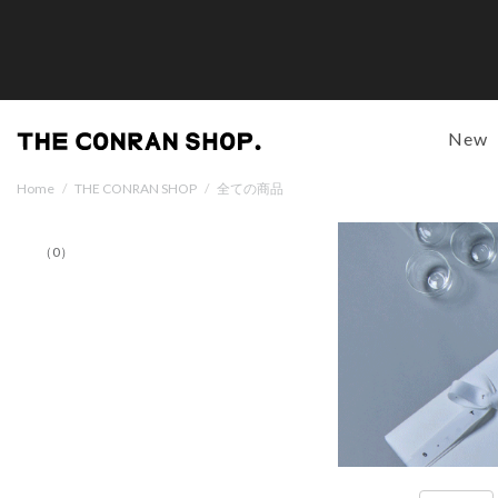
New
Home
/
THE CONRAN SHOP
/
全ての商品
（0）