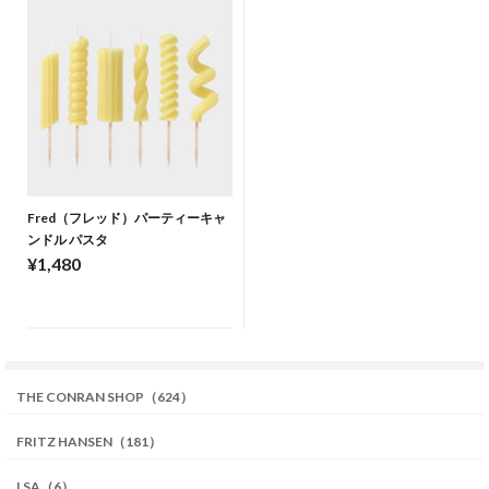
Fred（フレッド）パーティーキャ
ンドル パスタ
¥1,480
THE CONRAN SHOP（624）
FRITZ HANSEN（181）
LSA（6）