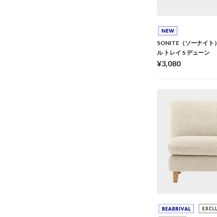
SONITE（ソーナイト
ル トレイ S デューン
¥3,080