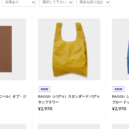
スーベニール）オブ・ジ
BAGGU（バグゥ）スタンダード バグゥ
BAGGU
サンフラワー
ブルー ド
¥2,970
¥2,970