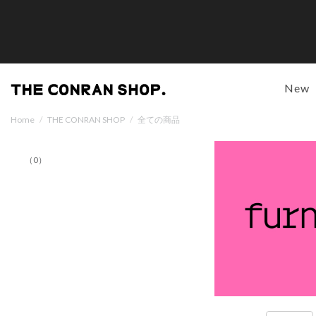
New
Home
/
THE CONRAN SHOP
/
全ての商品
（0）