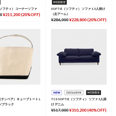
E（ソフティ） コーナーソファ
SOFTIE（ソフティ） ソファ 1.5人掛け
0
¥211,200 (20%OFF)
（左アーム）
¥286,000
¥228,800 (20%OFF)
A（テンベア）キューブトート L
TCS SOFTIE（ソフティ） ソファ 3人掛
/ブラック
け デニム
¥517,000
¥310,200 (40%OFF)