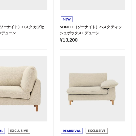
E（ソーナイト）ハスク カプセ
SONITE（ソーナイト）ハスク ティッ
M デューン
シュボックス L デューン
¥13,200