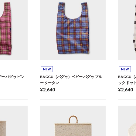
ー バグゥ ピン
BAGGU（バグゥ）ベビー バグゥ ブル
BAGGU
ー タータン
ック ドッ
¥2,640
¥2,640