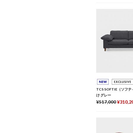
TCS SOFTIE（ソフ
け グレー
¥517,000
¥310,2