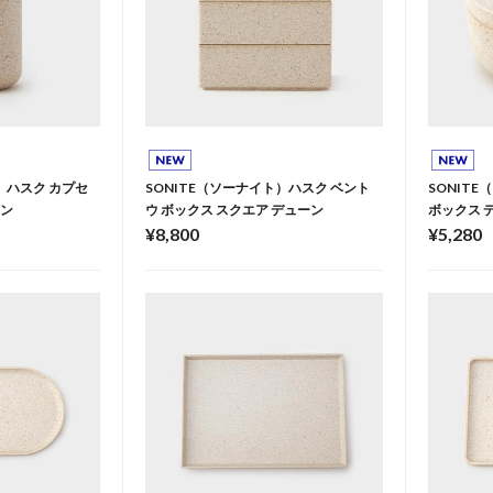
）ハスク カプセ
SONITE（ソーナイト）ハスク ベント
SONIT
ーン
ウ ボックス スクエア デューン
ボックス 
¥8,800
¥5,280