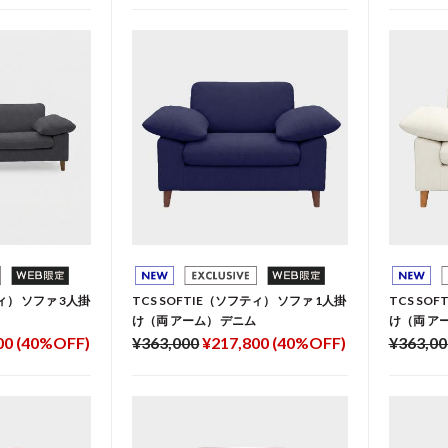
ティ） ソファ 3人掛
TCS SOFTIE（ソフティ） ソファ 1人掛
TCS SO
け（両 アーム） デニム
け（両 ア
00 (40%OFF)
¥363,000
¥217,800 (40%OFF)
¥363,00