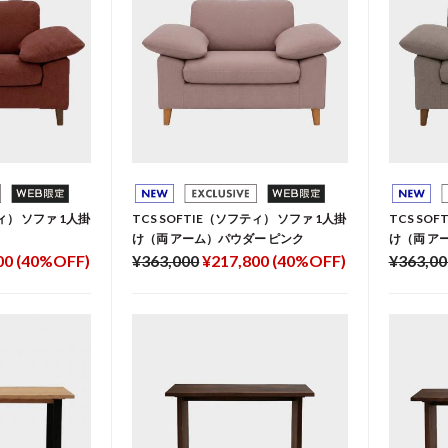
ティ） ソファ 1人掛
TCS SOFTIE（ソフティ） ソファ 1人掛
TCS SO
け（両 アーム）パウダー ピンク
け（両 ア
00 (40%OFF)
¥363,000
¥217,800 (40%OFF)
¥363,00