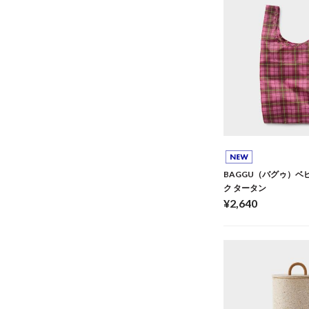
BAGGU（バグゥ）ベビ
ク タータン
¥2,640