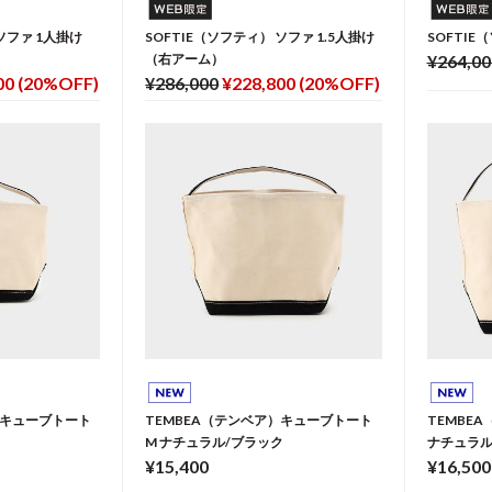
ソファ 1人掛け
SOFTIE（ソフティ） ソファ 1.5人掛け
SOFTI
（右アーム）
¥264,00
00 (20%OFF)
¥286,000
¥228,800 (20%OFF)
）キューブトート
TEMBEA（テンベア）キューブトート
TEMBE
M ナチュラル/ブラック
ナチュラル
¥15,400
¥16,500