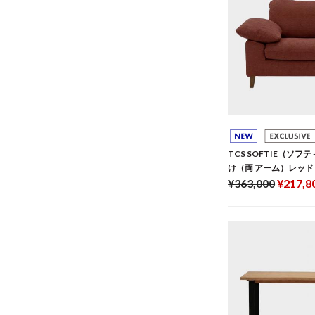
TCS SOFTIE（ソフ
け（両 アーム）レッド
¥363,000
¥217,8