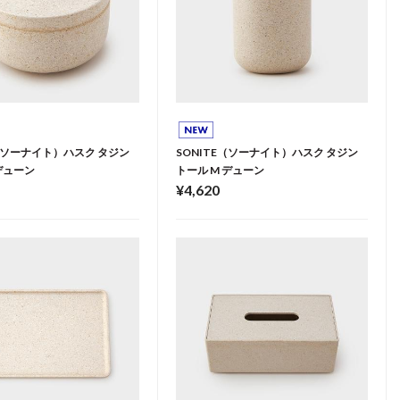
E（ソーナイト）ハスク タジン
SONITE（ソーナイト）ハスク タジン
デューン
トール M デューン
¥4,620