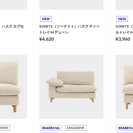
）ハスク カプセ
SONITE（ソーナイト）ハスク ティー
SONIT
トレイ M デューン
ルトレイ 
¥4,620
¥3,960