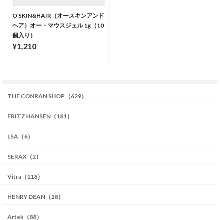
O SKIN&HAIR（オースキンアンド
ヘア）オー・マウスジェル 1g（10
個入り）
¥1,210
THE CONRAN SHOP（629）
FRITZ HANSEN（181）
LSA（6）
SERAX（2）
Vitra（118）
HENRY DEAN（28）
Artek（88）