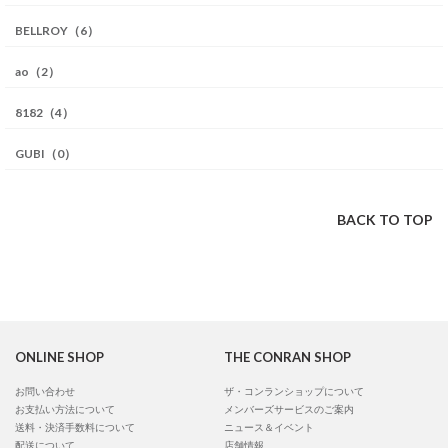
BELLROY（6）
ao（2）
8182（4）
GUBI（0）
BACK TO TOP
ONLINE SHOP
THE CONRAN SHOP
お問い合わせ
ザ・コンランショップについて
お支払い方法について
メンバーズサービスのご案内
送料・決済手数料について
ニュース＆イベント
配送について
店舗情報