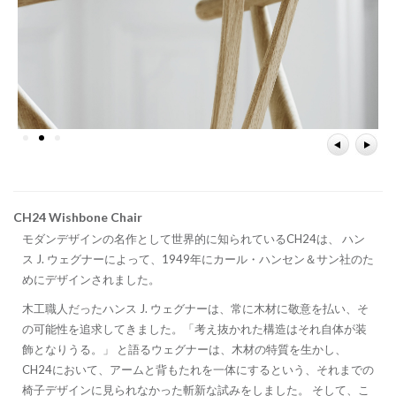
CH24 Wishbone Chair
モダンデザインの名作として
世界的に知られているCH24は、 ハン
ス J. ウェグナーによって、1949年にカール・ハンセン＆サン社のた
めにデザインされました。
木工職人だったハンス J. ウェグナーは、常に木材に敬意を払い、そ
の可能性を追求してきました。「考え抜かれた構造はそれ自体が装
飾となりうる。」 と語るウェグナーは、木材の特質を生かし、
CH24において、アームと背もたれを一体にするという、それまでの
椅子デザインに見られなかった斬新な試みをしました。 そして、こ