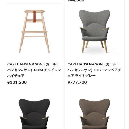
CARL HANSEN＆SON（カール・
CARL HANSEN＆SON（カール・
ハンセン&サン）ND54 チルドレン
ハンセン&サン）CH78 ママベアチ
ハイチェア
ェア ライトグレー
¥101,200
¥777,700