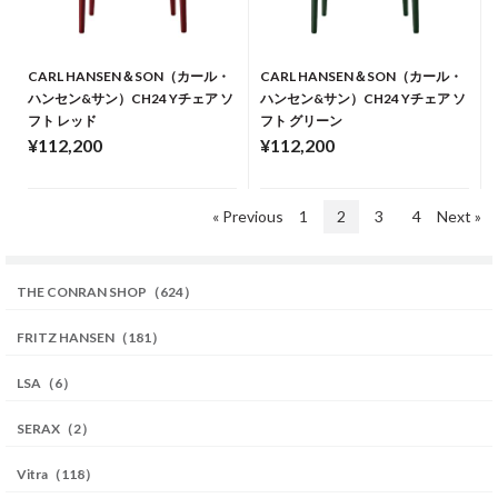
CARL HANSEN＆SON（カール・
CARL HANSEN＆SON（カール・
ハンセン&サン）CH24 Yチェア ソ
ハンセン&サン）CH24 Yチェア ソ
フト レッド
フト グリーン
¥112,200
¥112,200
« Previous
1
2
3
4
Next »
THE CONRAN SHOP（624）
FRITZ HANSEN（181）
LSA（6）
SERAX（2）
Vitra（118）