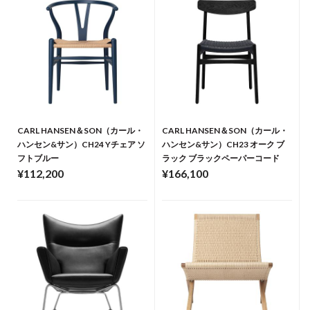
CARL HANSEN＆SON（カール・
CARL HANSEN＆SON（カール・
ハンセン&サン）CH24 Yチェア ソ
ハンセン&サン）CH23 オーク ブ
フトブルー
ラック ブラックペーパーコード
¥112,200
¥166,100