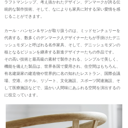
ラフトマンシップ、考え抜かれたデザイン、デンマークが誇る伝
統的な製作技術、そして、なによりも家具に対する深い愛情を感
じることができます。
カール・ハンセン＆サンが取り扱うのは、ミッドセンチュリーを
代表する、数多くのデンマーク人デザイナーたちが手掛けたデニ
ッシュモダンと呼ばれる名作家具、そして、デニッシュモダンの
核となるビジョンを継承する新進デザイナーたちの作品です。
その高い技術と最高級の素材で製作される、シンプルで美しく、
機能を備えた製品は、世界各国で愛用され、住空間はもちろん、
有名建築家の建造物や世界的に名の知れたレストラン、国際会議
場、空港、ホテル、リゾート、文化施設、スポーツ関連施設、そ
して医療施設などで、温かい人間味にあふれる空間を演出するの
に役立っています。