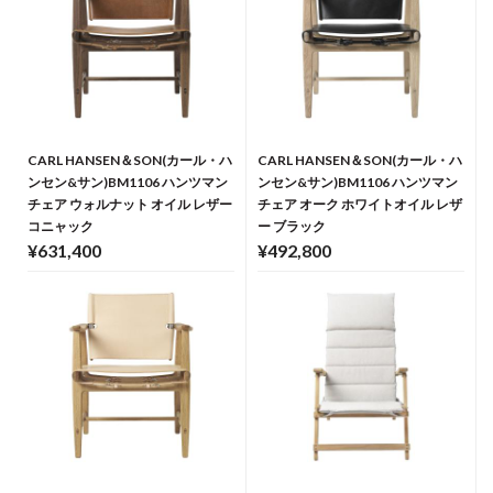
CARL HANSEN＆SON(カール・ハ
CARL HANSEN＆SON(カール・ハ
ンセン&サン)BM1106 ハンツマン
ンセン&サン)BM1106 ハンツマン
チェア ウォルナット オイル レザー
チェア オーク ホワイトオイル レザ
コニャック
ー ブラック
¥631,400
¥492,800