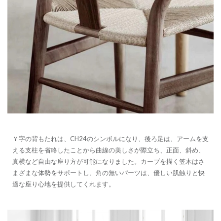
Ｙ字の背もたれは、CH24のシンボルになり、後ろ足は、アームを支
える支柱を省略したことから曲線の美しさが際立ち、正面、斜め、
真横など自由な座り方が可能になりました。カーブを描く笠木はさ
まざまな体勢をサポートし、角の無いパーツは、優しい肌触りと快
適な座り心地を提供してくれます。