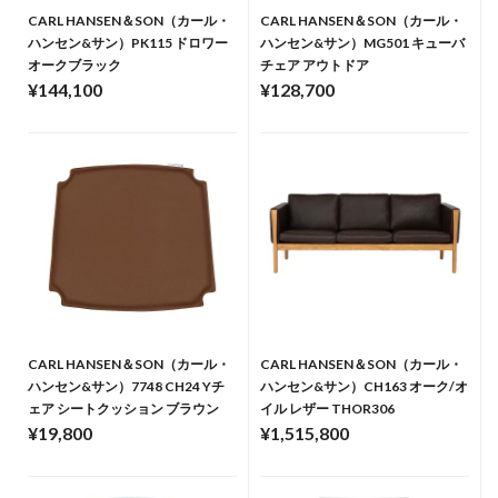
CARL HANSEN＆SON（カール・
CARL HANSEN＆SON（カール・
ハンセン&サン）PK115 ドロワー
ハンセン&サン）MG501 キューバ
オークブラック
チェア アウトドア
¥144,100
¥128,700
CARL HANSEN＆SON（カール・
CARL HANSEN＆SON（カール・
ハンセン&サン）7748 CH24 Yチ
ハンセン&サン）CH163 オーク/オ
ェア シートクッション ブラウン
イル レザー THOR306
¥19,800
¥1,515,800