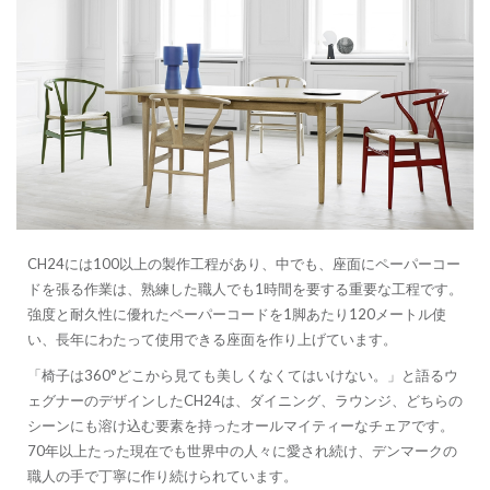
CH24には100以上の製作工程があり、中でも、座面にペーパーコー
ドを張る作業は、熟練した職人でも1時間を要する重要な工程です。
強度と耐久性に優れたペーパーコードを1脚あたり120メートル使
い、長年にわたって使用できる座面を作り上げています。
「椅子は360°どこから見ても美しくなくてはいけない。」と語るウ
ェグナーのデザインしたCH24は、ダイニング、ラウンジ、どちらの
シーンにも溶け込む要素を持ったオールマイティーなチェアです。
70年以上たった現在でも世界中の人々に愛され続け、デンマークの
職人の手で丁寧に作り続けられています。