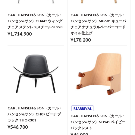
CARL HANSEN＆SON（カール・
CARL HANSEN＆SON（カール・
ハンセン&サン）CH445 ウィング
ハンセン&サン）MG501 キューバ
チェア ステンレススチール SIG98
チェア ナチュラルペーパーコード
¥1,714,900
オイル仕上げ
¥178,200
CARL HANSEN＆SON（カール・
ハンセン&サン）CH07 ビーチ ブ
CARL HANSEN＆SON（カール・
ラック THOR301
ハンセン&サン）ND54S ベイビー
¥546,700
バックレスト
¥44,000