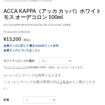
ACCA KAPPA（アッカ カッパ）ホワイト
モス オーデコロン 100ml
ACCA KAPPA WHITEMOSS EAU DE COLOGNE 100ML
Product ID:22463265
¥13,200
（税込）
会員ランクに応じて 最大1200ポイント付与
会員ランクについては
こちら
ギフトラッピングの選択
*
ギフトラッピング
は包装個数×330円（税込）をいただいております。
※ショッピングバッグは有料となります。
ショッピングバッグを購入希望の方は
こちら
からご購入くださ
い。
数量