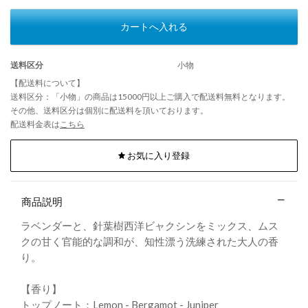
カートへ入れる
送料区分
小物
【配送料について】
送料区分：「小物」の商品は15000円以上ご購入で配送料無料となります。
その他、送料区分は個別に配送料を頂いております。
配送料金表は
こちら
お気に入り登録
商品説明
ラベンダーと、針葉樹西洋ビャクシンをミックス、ムス
クの甘く官能的な調和が、知性漂う洗練された大人の香
り。
【香り】
トップノート：Lemon - Bergamot - Juniper