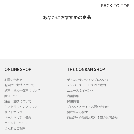
BACK TO TOP
あなたにおすすめの商品
ONLINE SHOP
THE CONRAN SHOP
お問い合わせ
ザ・コンランショップについて
お支払い方法について
メンバーズサービスのご案内
送料・決済手数料について
ニュース＆イベント
配送について
店舗情報
返品・交換について
採用情報
ギフトラッピングについて
プレス・メディアお問い合わせ
サイトマップ
掲載紙から探す
メールマガジン登録
商品部への新規お取引希望のお問合せ
ポイントについて
よくあるご質問