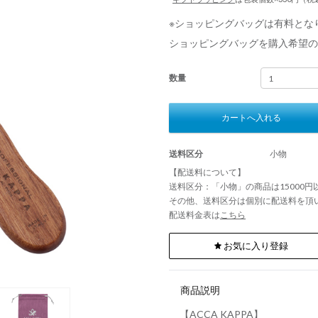
※ショッピングバッグは有料とな
ショッピングバッグを購入希望の
数量
カートへ入れる
送料区分
小物
【配送料について】
送料区分：「小物」の商品は15000
その他、送料区分は個別に配送料を頂
配送料金表は
こちら
お気に入り登録
商品説明
【ACCA KAPPA】