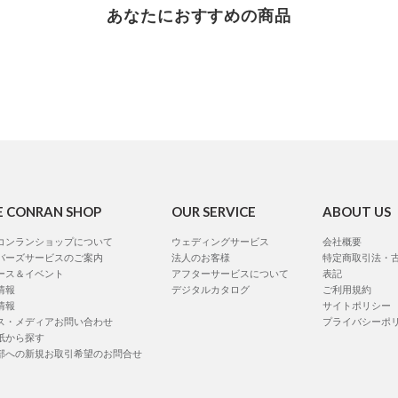
あなたにおすすめの商品
E CONRAN SHOP
OUR SERVICE
ABOUT US
コンランショップについて
ウェディングサービス
会社概要
バーズサービスのご案内
法人のお客様
特定商取引法・
ース＆イベント
アフターサービスについて
表記
情報
デジタルカタログ
ご利用規約
情報
サイトポリシー
ス・メディアお問い合わせ
プライバシーポ
紙から探す
部への新規お取引希望のお問合せ