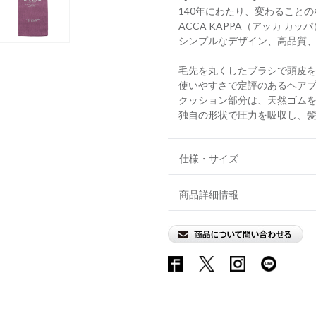
140年にわたり、変わること
ACCA KAPPA（アッカ カッ
シンプルなデザイン、高品質、
毛先を丸くしたブラシで頭皮
使いやすさで定評のあるヘア
クッション部分は、天然ゴム
独自の形状で圧力を吸収し、
仕様・サイズ
商品詳細情報