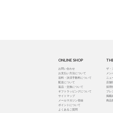
ONLINE SHOP
TH
お問い合わせ
ザ・
お支払い方法について
メン
送料・決済手数料について
ニュ
配送について
店舗
返品・交換について
採用
ギフトラッピングについて
プレ
サイトマップ
掲載
メールマガジン登録
商品
ポイントについて
よくあるご質問