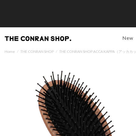
New
Home
/
THE CONRAN SHOP
/
THE CONRAN SHOP ACCA KAPPA（アッカカ