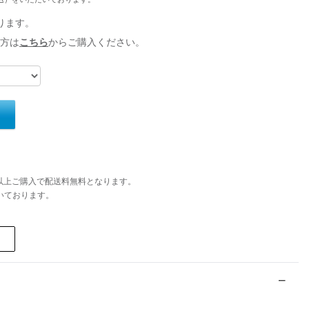
ります。
方は
こちら
からご購入ください。
円以上ご購入で配送料無料となります。
いております。