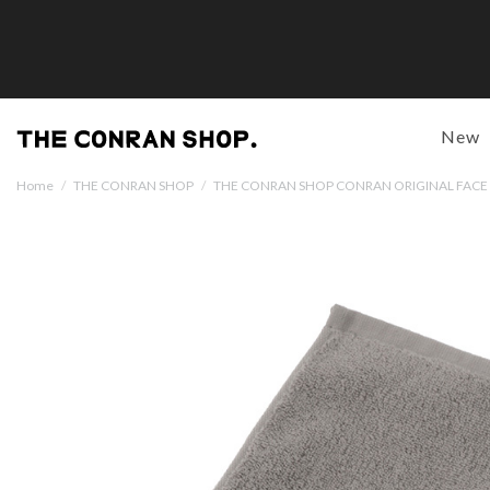
New
Home
/
THE CONRAN SHOP
/
THE CONRAN SHOP CONRAN ORIGINAL FACE