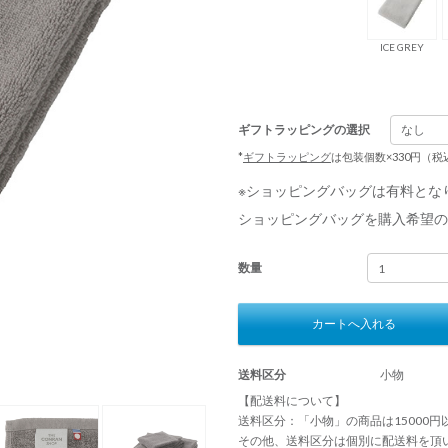
ICE GREY
ギフトラッピングの選択
*
ギフトラッピング
は包装個数×330円（
※ショッピングバッグは有料とな
ショッピングバッグを購入希望の
数量
カートへ入れる
送料区分
小物
【配送料について】
送料区分：「小物」の商品は15000
その他、送料区分は個別に配送料を頂