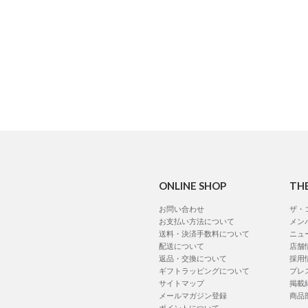
ONLINE SHOP
TH
お問い合わせ
ザ・
お支払い方法について
メン
送料・決済手数料について
ニュ
配送について
店舗
返品・交換について
採用
ギフトラッピングについて
プレ
サイトマップ
掲載
メールマガジン登録
商品
ポイントについて