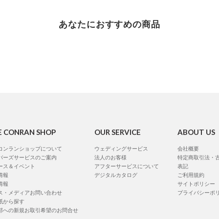
あなたにおすすめの商品
E CONRAN SHOP
OUR SERVICE
ABOUT US
コンランショップについて
ウェディングサービス
会社概要
バーズサービスのご案内
法人のお客様
特定商取引法・
ース＆イベント
アフターサービスについて
表記
情報
デジタルカタログ
ご利用規約
情報
サイトポリシー
ス・メディアお問い合わせ
プライバシーポ
紙から探す
部への新規お取引希望のお問合せ