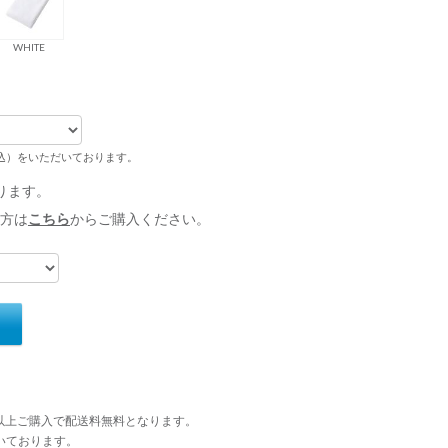
WHITE
税込）をいただいております。
ります。
方は
こちら
からご購入ください。
円以上ご購入で配送料無料となります。
いております。