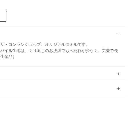
のザ・コンランショップ、オリジナルタオルです。
るパイル生地は、くり返しのお洗濯でもへたれが少なく、丈夫で長
内生産品）