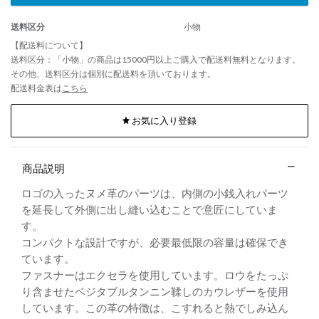
送料区分
小物
【配送料について】
送料区分：「小物」の商品は15000円以上ご購入で配送料無料となります。
その他、送料区分は個別に配送料を頂いております。
配送料金表は
こちら
お気に入り登録
商品説明
ロゴの入ったヌメ革のパーツは、内側の小銭入れパーツ
を延長して外側に出し縫い込むことで意匠にしていま
す。
コンパクトな設計ですが、必要最低限の容量は確保でき
ています。
ファスナーはエクセラを使用しています。ロウをたっぷ
り含ませたベジタブルタンニン鞣しのカウレザーを使用
しています。この革の特徴は、こすれると熱でしみ込ん