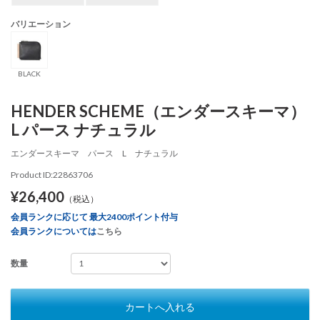
バリエーション
BLACK
HENDER SCHEME（エンダースキーマ）
L パース ナチュラル
エンダースキーマ パース L ナチュラル
Product ID:22863706
¥26,400
（税込）
会員ランクに応じて 最大2400ポイント付与
会員ランクについては
こちら
数量
カートへ入れる