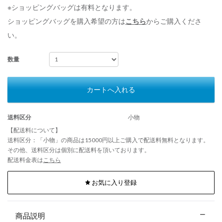
※ショッピングバッグは有料となります。
ショッピングバッグを購入希望の方は
こちら
からご購入くださ
い。
数量
カートへ入れる
送料区分
小物
【配送料について】
送料区分：「小物」の商品は15000円以上ご購入で配送料無料となります。
その他、送料区分は個別に配送料を頂いております。
配送料金表は
こちら
お気に入り登録
商品説明