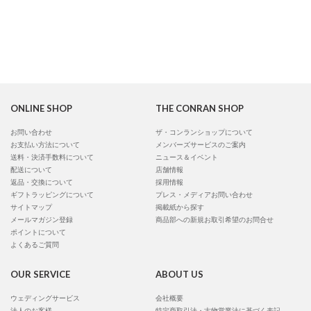
ONLINE SHOP
THE CONRAN SHOP
お問い合わせ
ザ・コンランショップについて
お支払い方法について
メンバーズサービスのご案内
送料・決済手数料について
ニュース＆イベント
配送について
店舗情報
返品・交換について
採用情報
ギフトラッピングについて
プレス・メディアお問い合わせ
サイトマップ
掲載紙から探す
メールマガジン登録
商品部への新規お取引希望のお問合せ
ポイントについて
よくあるご質問
OUR SERVICE
ABOUT US
ウェディングサービス
会社概要
法人のお客様
特定商取引法・古物営業法に基づく表記