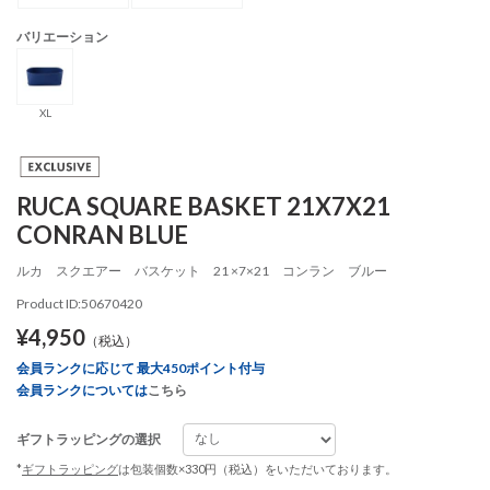
バリエーション
XL
RUCA SQUARE BASKET 21X7X21
CONRAN BLUE
ルカ スクエアー バスケット 21 ×7×21 コンラン ブルー
Product ID:50670420
¥4,950
（税込）
会員ランクに応じて 最大450ポイント付与
会員ランクについては
こちら
ギフトラッピングの選択
*
ギフトラッピング
は包装個数×330円（税込）をいただいております。