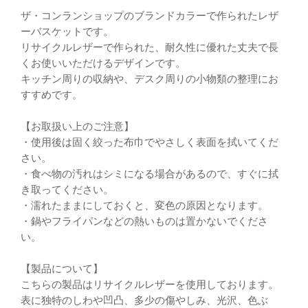
ザ・コンランショップのブランドカラーで作られたレザ
ーバスケットです。
リサイクルレザーで作られた、耐久性に優れた丈夫で長
くお使いいただけるデザインです。
キッチン周りの収納や、デスク周りの小物類の整理にお
すすめです。
【お取扱い上のご注意】
・使用後は固く絞った布巾でやさしく表面を拭いてくだ
さい。
・食べ物の汚れはシミになる場合があるので、すぐに拭
き取ってください。
・濡れたままにしておくと、変色の原因となります。
・鍋やフライパンなどの熱いものは置かないでくださ
い。
【製品について】
こちらの製品はリサイクルレザーを使用しております。
表に独特のしわや凹凸、多少の傷やしみ、光沢、色ぶ