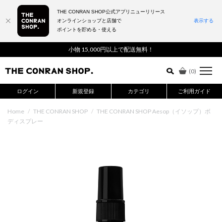
THE CONRAN SHOP公式アプリニューリリース
オンラインショップと店舗で
表示する
ポイントを貯める・使える
詳細検索はこちら
小物 15,000円以上で配送無料！
(
0
)
ログイン
新規登録
カテゴリ
ご利用ガイド
Home
/
THE CONRAN SHOP
/
THE CONRAN SHOP Aesop（イソップ）ボ
ディスプレー