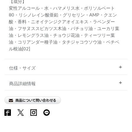
【成分】
変性アルコール・水・ハマメリス水・ポリソルベート
80・リシノレイン酸亜鉛・グリセリン・AMP・クエン
酸・香料・ニオイテンジクアオイエキス・ラベンダー
油・フサヌススピカツス木油・パチョリ油・ユーカリ葉
油・レモングラス油・チョウジ花油・ティーツリー葉
油・コリアンダー種子油・タチジャコウソウ油・ベチベ
ル根油[02]
仕様・サイズ
商品詳細情報