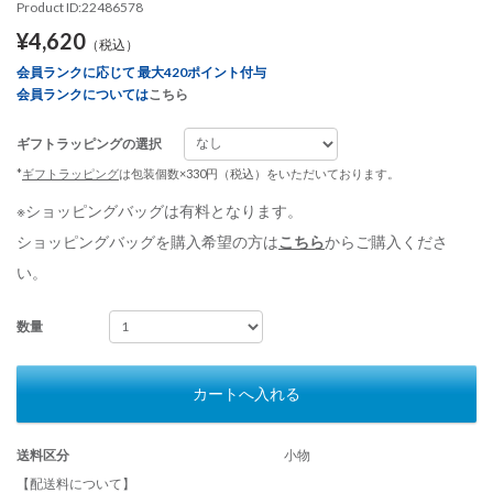
Product ID:22486578
¥4,620
（税込）
会員ランクに応じて 最大420ポイント付与
会員ランクについては
こちら
ギフトラッピングの選択
*
ギフトラッピング
は包装個数×330円（税込）をいただいております。
※ショッピングバッグは有料となります。
ショッピングバッグを購入希望の方は
こちら
からご購入くださ
い。
数量
カートへ入れる
送料区分
小物
【配送料について】