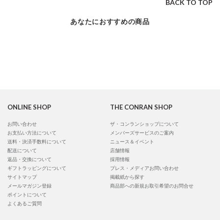
BACK TO TOP
あなたにおすすめの商品
ONLINE SHOP
THE CONRAN SHOP
お問い合わせ
ザ・コンランショップについて
お支払い方法について
メンバーズサービスのご案内
送料・決済手数料について
ニュース＆イベント
配送について
店舗情報
返品・交換について
採用情報
ギフトラッピングについて
プレス・メディアお問い合わせ
サイトマップ
掲載紙から探す
メールマガジン登録
商品部への新規お取引希望のお問合せ
ポイントについて
よくあるご質問