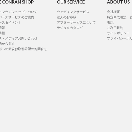
E CONRAN SHOP
OUR SERVICE
ABOUT US
コンランショップについて
ウェディングサービス
会社概要
バーズサービスのご案内
法人のお客様
特定商取引法・
ース＆イベント
アフターサービスについて
表記
情報
デジタルカタログ
ご利用規約
情報
サイトポリシー
ス・メディアお問い合わせ
プライバシーポ
紙から探す
部への新規お取引希望のお問合せ