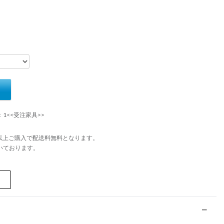
：1<<受注家具>>
円以上ご購入で配送料無料となります。
いております。