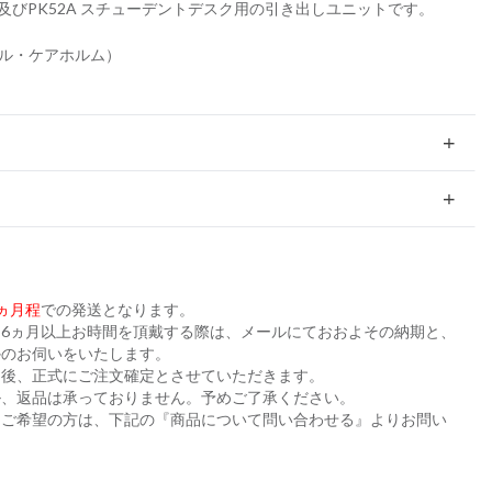
、及びPK52A スチューデントデスク用の引き出しユニットです。
m（ポール・ケアホルム）
ヵ月程
での発送となります。
6ヵ月以上お時間を頂戴する際は、メールにておおよその納期と、
かのお伺いをいたします。
た後、正式にご注文確定とさせていただきます。
ル、返品は承っておりません。予めご了承ください。
をご希望の方は、下記の『商品について問い合わせる』よりお問い