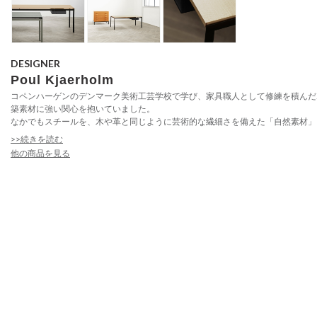
DESIGNER
Poul Kjaerholm
コペンハーゲンのデンマーク美術工芸学校で学び、家具職人として修練を積んだ
築素材に強い関心を抱いていました。
なかでもスチールを、木や革と同じように芸術的な繊細さを備えた「自然素材」と
>>続きを読む
他の商品を見る