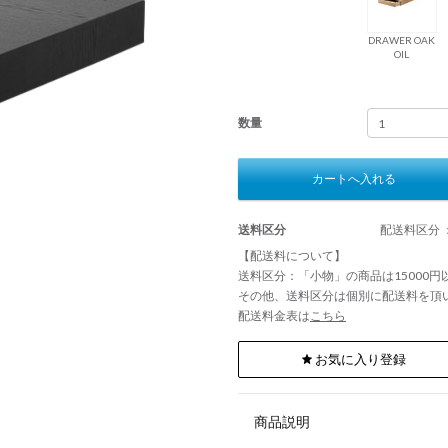
DRAWER OAK
OIL
数量
カートへ入れる
送料区分
配送料区分 
【配送料について】
送料区分：「小物」の商品は15000
その他、送料区分は個別に配送料を頂
配送料金表は
こちら
お気に入り登録
商品説明