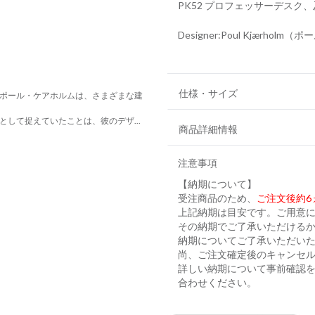
PK52 プロフェッサーデスク
Designer:Poul Kjærhol
仕様・サイズ
ポール・ケアホルムは、さまざまな建
して捉えていたことは、彼のデザ...
商品詳細情報
注意事項
【納期について】
受注商品のため、
ご注文後約6
上記納期は目安です。ご用意に
その納期でご了承いただける
納期についてご了承いただい
尚、ご注文確定後のキャンセ
詳しい納期について事前確認
合わせください。