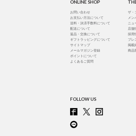
ONLINE SHOP
TH
お問い合わせ
ザ・
お支払い方法について
メン
送料・決済手数料について
ニュ
配送について
店舗
返品・交換について
採用
ギフトラッピングについて
プレ
サイトマップ
掲載
メールマガジン登録
商品
ポイントについて
よくあるご質問
FOLLOW US