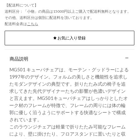
【配送料について】
送料区分：「小物」の商品は15000円以上ご購入で配送料無料となります。
その他、送料区分は個別に配送料を頂いております。
配送料金表は
こちら
お気に入り登録
商品説明
MG501 キューバチェアは、モーテン・グッドラーによる
1997年のデザイン。フォルムの美しさと機能性を追求し
たモダンデザインの典型です。折りたたみ式の椅子を追
求してきた先代デザイナーたちの影響が色濃いデザイン
と言えます。MG501キューバチェアはしっかりとしたオ
ーク材のフレームが特徴で、フレームの周りには体の輪
郭に優しく沿うようにサポートする快適なシートで構成
されています。
このラウンジチェアは軽量で折りたたみ可能なフレーム
により、壁に掛けたり、フロアスタンドに置いたりと収