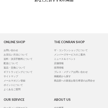
ONLINE SHOP
THE CONRAN SHOP
お問い合わせ
ザ・コンランショップについて
お支払い方法について
メンバーズサービスのご案内
送料・決済手数料について
ニュース＆イベント
配送について
店舗情報
返品・交換について
採用情報
ギフトラッピングについて
プレス・メディアお問い合わせ
サイトマップ
掲載紙から探す
メールマガジン登録
商品部への新規お取引希望のお問合せ
ポイントについて
よくあるご質問
OUR SERVICE
ABOUT US
ウェディングサービス
会社概要