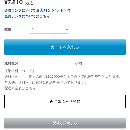
¥7,810
（税込）
会員ランクに応じて 最大710ポイント付与
会員ランクについては
こちら
数量
カートへ入れる
送料区分
小物
【配送料について】
送料区分：「小物」の商品は15000円以上ご購入で配送料無料となります。
その他、送料区分は個別に配送料を頂いております。
配送料金表は
こちら
お気に入り登録
熨斗を設定する