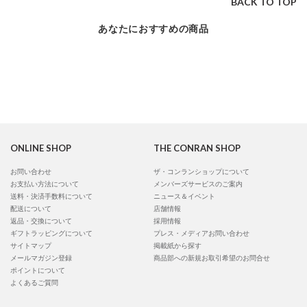
BACK TO TOP
あなたにおすすめの商品
ONLINE SHOP
THE CONRAN SHOP
お問い合わせ
ザ・コンランショップについて
お支払い方法について
メンバーズサービスのご案内
送料・決済手数料について
ニュース＆イベント
配送について
店舗情報
返品・交換について
採用情報
ギフトラッピングについて
プレス・メディアお問い合わせ
サイトマップ
掲載紙から探す
メールマガジン登録
商品部への新規お取引希望のお問合せ
ポイントについて
よくあるご質問