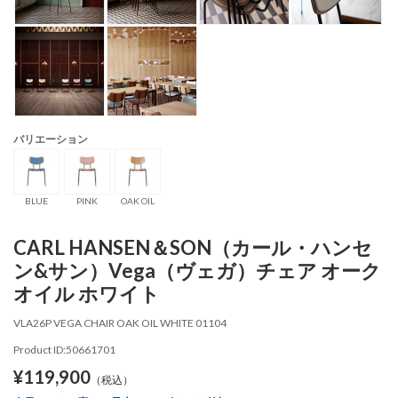
バリエーション
BLUE
PINK
OAK OIL
CARL HANSEN＆SON（カール・ハンセ
ン&サン）Vega（ヴェガ）チェア オーク
オイル ホワイト
VLA26P VEGA CHAIR OAK OIL WHITE 01104
Product ID:50661701
¥119,900
（税込）