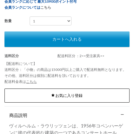
会員ランクに応じて 最大10900ポイント付与
会員ランクについては
こちら
数量
カートへ入れる
送料区分
配送料区分 ：2<<受注家具>>
【配送料について】
送料区分：「小物」の商品は15000円以上ご購入で配送料無料となります。
その他、送料区分は個別に配送料を頂いております。
配送料金表は
こちら
お気に入り登録
商品説明
ヴィルヘルム・ラウリッツェンは、1956年コペンハーゲ
ンに彼の代表的な建築の一つであるコンサートホール