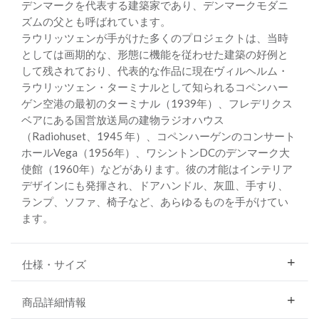
デンマークを代表する建築家であり、デンマークモダニ
ズムの父とも呼ばれています。
ラウリッツェンが手がけた多くのプロジェクトは、当時
としては画期的な、形態に機能を従わせた建築の好例と
して残されており、代表的な作品に現在ヴィルヘルム・
ラウリッツェン・ターミナルとして知られるコペンハー
ゲン空港の最初のターミナル（1939年）、フレデリクス
ベアにある国営放送局の建物ラジオハウス
（Radiohuset、1945 年）、コペンハーゲンのコンサート
ホールVega（1956年）、ワシントンDCのデンマーク大
使館（1960年）などがあります。彼の才能はインテリア
デザインにも発揮され、ドアハンドル、灰皿、手すり、
ランプ、ソファ、椅子など、あらゆるものを手がけてい
ます。
仕様・サイズ
商品詳細情報