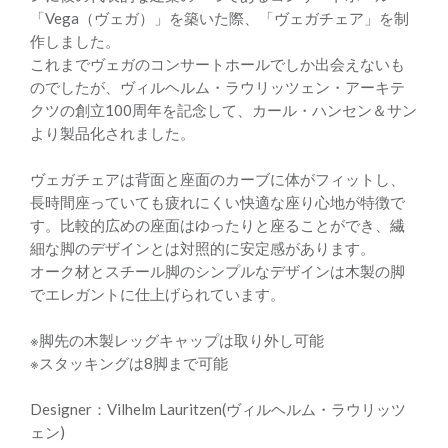
「Vega（ヴェガ）」を築いた際、「ヴェガチェア」を制
作しました。
これまでヴェガのコンサートホールでしか出会えないも
のでしたが、ヴィルヘルム・ラウリッツェン・アーキテ
クツの創立100周年を記念して、カール・ハンセン＆サン
より製品化されました。
ヴェガチェアは背面と座面のカーブに体がフィットし、
長時間座っていても疲れにくい快適な座り心地が特徴で
す。比較的広めの座面はゆったりと座ることができ、繊
細な脚のデザインとは対照的に安定感があります。
オーク材とスチール脚のシンプルなデザインは木製の脚
でエレガントに仕上げられています。
※脚先の木製レッグキャップは取り外し可能
※スタッキングは8脚まで可能
Designer：Vilhelm Lauritzen(ヴィルヘルム・ラウリッツ
ェン)