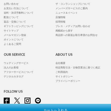
お問い合わせ
ザ・コンランショップについて
お支払い方法について
メンバーズサービスのご案内
送料・決済手数料について
ニュース＆イベント
配送について
店舗情報
返品・交換について
採用情報
ギフトラッピングについて
プレス・メディアお問い合わせ
サイトマップ
掲載紙から探す
メールマガジン登録
商品部への新規お取引希望のお問合せ
ポイントについて
よくあるご質問
OUR SERVICE
ABOUT US
ウェディングサービス
会社概要
法人のお客様
特定商取引法・古物営業法に基づく表記
アフターサービスについて
ご利用規約
デジタルカタログ
サイトポリシー
プライバシーポリシー
FOLLOW US
カートへ入れる