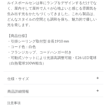
ルイスポールセンは単にランプをデザインするだけでな
く、屋内そして屋外で人々が心地よいと感じる雰囲気を
生み出す光をかたちづくってきました。これら製品は、
どんなスタイルの空間とも調和を保ち、魅力的で優しい
光を発します。
【商品仕様】
・引掛シーリング取付型 全長1910 mm
・コード色：白色
・フランジカップ、コードハンガー付き
・可動式ソケットにより光源高調整可能・E26 LED電球
（白熱電球100W相当）
仕様・サイズ
商品詳細情報
注意事項