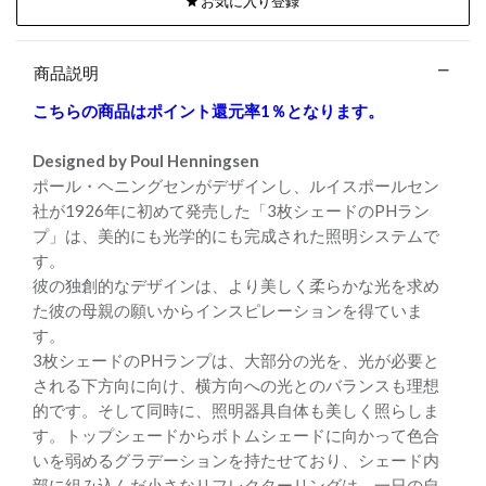
お気に入り登録
商品説明
こちらの商品はポイント還元率1％となります。
Designed by Poul Henningsen
ポール・ヘニングセンがデザインし、ルイスポールセン
社が1926年に初めて発売した「3枚シェードのPHラン
プ」は、美的にも光学的にも完成された照明システムで
す。
彼の独創的なデザインは、より美しく柔らかな光を求め
た彼の母親の願いからインスピレーションを得ていま
す。
3枚シェードのPHランプは、大部分の光を、光が必要と
される下方向に向け、横方向への光とのバランスも理想
的です。そして同時に、照明器具自体も美しく照らしま
す。トップシェードからボトムシェードに向かって色合
いを弱めるグラデーションを持たせており、シェード内
部に組み込んだ小さなリフレクターリングは、一日の自