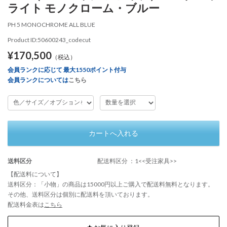
ライト モノクローム・ブルー
PH 5 MONOCHROME ALL BLUE
Product ID:50600243_codecut
¥170,500
（税込）
会員ランクに応じて 最大1550ポイント付与
会員ランクについては
こちら
カートへ入れる
送料区分
配送料区分 ：1<<受注家具>>
【配送料について】
送料区分：「小物」の商品は15000円以上ご購入で配送料無料となります。
その他、送料区分は個別に配送料を頂いております。
配送料金表は
こちら