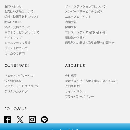
お問い合わせ
ザ・コンランショップについて
お支払い方法について
メンバーズサービスのご案内
送料・決済手数料について
ニュース＆イベント
配送について
店舗情報
返品・交換について
採用情報
ギフトラッピングについて
プレス・メディアお問い合わせ
サイトマップ
掲載紙から探す
メールマガジン登録
商品部への新規お取引希望のお問合せ
ポイントについて
よくあるご質問
OUR SERVICE
ABOUT US
ウェディングサービス
会社概要
法人のお客様
特定商取引法・古物営業法に基づく表記
アフターサービスについて
ご利用規約
デジタルカタログ
サイトポリシー
プライバシーポリシー
FOLLOW US