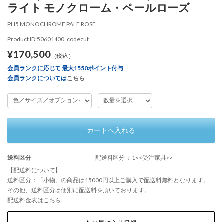
ライト モノクローム・ペールローズ
PH5 MONOCHROME PALE ROSE
Product ID:50601400_codecut
¥170,500
（税込）
会員ランクに応じて 最大1550ポイント付与
会員ランクについては
こちら
カートへ入れる
送料区分
配送料区分 ：1<<受注家具>>
【配送料について】
送料区分：「小物」の商品は15000円以上ご購入で配送料無料となります。
その他、送料区分は個別に配送料を頂いております。
配送料金表は
こちら