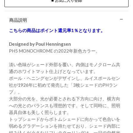
お気に入り登録
商品説明
こちらの商品はポイント還元率1％となります。
Designed by Poul Henningsen
PH5 MONOCHROME の2022年新色カラー。
淡い色味がシェード外部を覆い、内側はモノクローム共
通のホワイトマット仕上げとなっています。
ポール・ヘニングセンがデザインし、ルイスポールセン
社が1926年に初めて発売した「3枚シェードのPHラン
プ」。
大部分の光を、光が必要とされる下方向に向け、横方向
への光とのバランスも理想的です。そして同時に、照明
器具自体も美しく照らします。
トップシェードからボトムシェードに向かって色合いを
弱めるグラデーションを持たせており、シェード内部に
組み込んだ小さなリフレクターリングは、一日の自然光