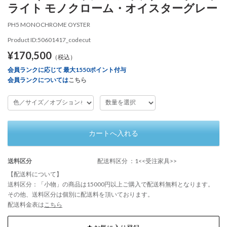
ライト モノクローム・オイスターグレー
PH5 MONOCHROME OYSTER
Product ID:50601417_codecut
¥170,500
（税込）
会員ランクに応じて 最大1550ポイント付与
会員ランクについては
こちら
カートへ入れる
送料区分
配送料区分 ：1<<受注家具>>
【配送料について】
送料区分：「小物」の商品は15000円以上ご購入で配送料無料となります。
その他、送料区分は個別に配送料を頂いております。
配送料金表は
こちら