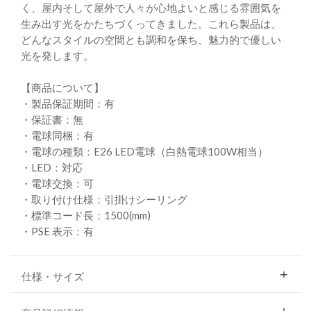
く、屋内そして屋外で人々が心地よいと感じる雰囲気を
生み出す光をかたちづくってきました。これら製品は、
どんなスタイルの空間とも調和を保ち、魅力的で優しい
光を発します。
【商品について】
・製品保証期間：有
・保証書：無
・電球同梱：有
・電球の種類：E26 LED電球（白熱電球100W相当）
・LED：対応
・電球交換：可
・取り付け仕様：引掛けシーリング
・標準コード長：1500(mm)
・PSE 表示：有
仕様・サイズ