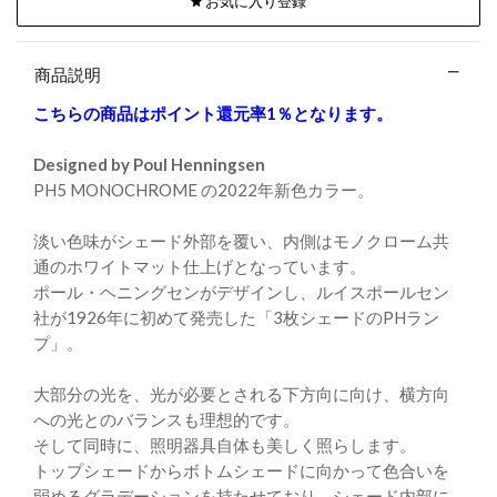
お気に入り登録
商品説明
こちらの商品はポイント還元率1％となります。
Designed by Poul Henningsen
PH5 MONOCHROME の2022年新色カラー。
淡い色味がシェード外部を覆い、内側はモノクローム共
通のホワイトマット仕上げとなっています。
ポール・ヘニングセンがデザインし、ルイスポールセン
社が1926年に初めて発売した「3枚シェードのPHラン
プ」。
大部分の光を、光が必要とされる下方向に向け、横方向
への光とのバランスも理想的です。
そして同時に、照明器具自体も美しく照らします。
トップシェードからボトムシェードに向かって色合いを
弱めるグラデーションを持たせており、シェード内部に