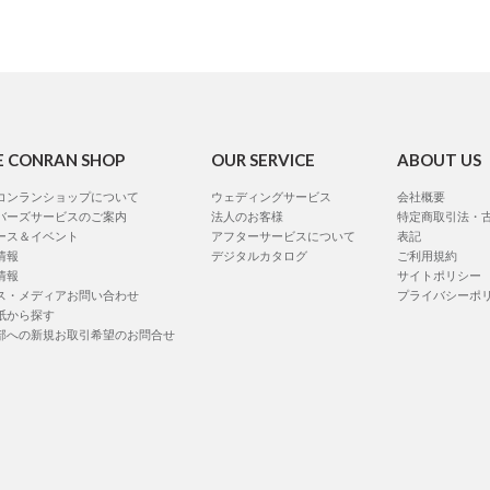
E CONRAN SHOP
OUR SERVICE
ABOUT US
コンランショップについて
ウェディングサービス
会社概要
バーズサービスのご案内
法人のお客様
特定商取引法・
ース＆イベント
アフターサービスについて
表記
情報
デジタルカタログ
ご利用規約
情報
サイトポリシー
ス・メディアお問い合わせ
プライバシーポ
紙から探す
部への新規お取引希望のお問合せ