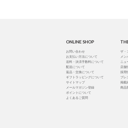
ONLINE SHOP
TH
お問い合わせ
ザ・
お支払い方法について
メン
送料・決済手数料について
ニュ
配送について
店舗
返品・交換について
採用
ギフトラッピングについて
プレ
サイトマップ
掲載
メールマガジン登録
商品
ポイントについて
よくあるご質問