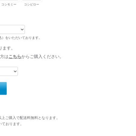
コシモミー
コシピロー
税込）をいただいております。
ります。
方は
こちら
からご購入ください。
円以上ご購入で配送料無料となります。
いております。