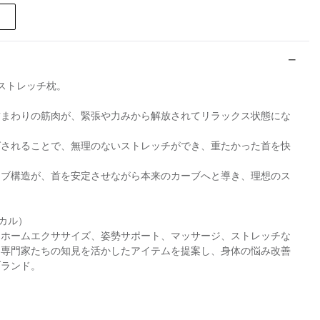
ストレッチ枕。
首まわりの筋肉が、緊張や力みから解放されてリラックス状態にな
ばされることで、無理のないストレッチができ、重たかった首を快
ーブ構造が、首を安定させながら本来のカーブへと導き、理想のス
ィカル）
、ホームエクササイズ、姿勢サポート、マッサージ、ストレッチな
る専門家たちの知見を活かしたアイテムを提案し、身体の悩み改善
ブランド。