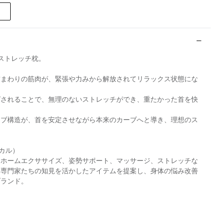
ストレッチ枕。
首まわりの筋肉が、緊張や力みから解放されてリラックス状態にな
ばされることで、無理のないストレッチができ、重たかった首を快
ーブ構造が、首を安定させながら本来のカーブへと導き、理想のス
ィカル）
、ホームエクササイズ、姿勢サポート、マッサージ、ストレッチな
る専門家たちの知見を活かしたアイテムを提案し、身体の悩み改善
ブランド。