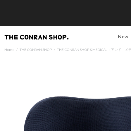
New
Home
/
THE CONRAN SHOP
/
THE CONRAN SHOP &MEDICAL（アン