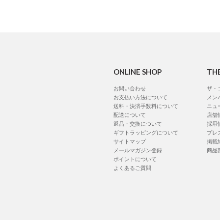
ONLINE SHOP
TH
お問い合わせ
ザ・
お支払い方法について
メン
送料・決済手数料について
ニュ
配送について
店舗
返品・交換について
採用
ギフトラッピングについて
プレ
サイトマップ
掲載
メールマガジン登録
商品
ポイントについて
よくあるご質問