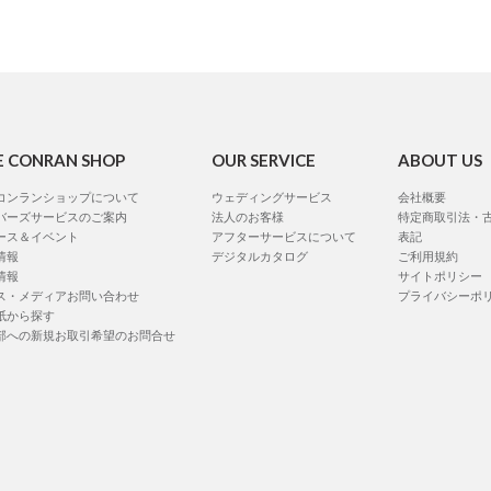
E CONRAN SHOP
OUR SERVICE
ABOUT US
コンランショップについて
ウェディングサービス
会社概要
バーズサービスのご案内
法人のお客様
特定商取引法・
ース＆イベント
アフターサービスについて
表記
情報
デジタルカタログ
ご利用規約
情報
サイトポリシー
ス・メディアお問い合わせ
プライバシーポ
紙から探す
部への新規お取引希望のお問合せ