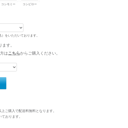
コシモミー
コシピロー
税込）をいただいております。
ります。
方は
こちら
からご購入ください。
円以上ご購入で配送料無料となります。
いております。