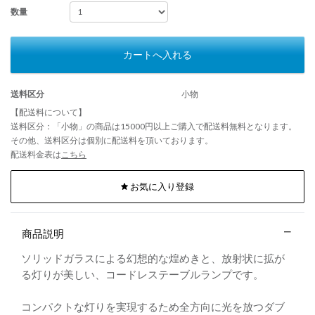
数量
カートへ入れる
送料区分
小物
【配送料について】
送料区分：「小物」の商品は15000円以上ご購入で配送料無料となります。
その他、送料区分は個別に配送料を頂いております。
配送料金表は
こちら
お気に入り登録
商品説明
ソリッドガラスによる幻想的な煌めきと、放射状に拡が
る灯りが美しい、コードレステーブルランプです。
コンパクトな灯りを実現するため全方向に光を放つダブ