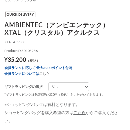
AMBIENTEC（アンビエンテック）
XTAL（クリスタル）アクルクス
XTAL ACRUX
Product ID:50103256
¥35,200
（税込）
会員ランクに応じて 最大3200ポイント付与
会員ランクについては
こちら
ギフトラッピングの選択
*
ギフトラッピング
は包装個数×330円（税込）をいただいております。
※ショッピングバッグは有料となります。
ショッピングバッグを購入希望の方は
こちら
からご購入くださ
い。