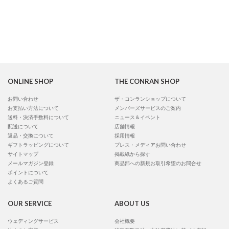
ONLINE SHOP
THE CONRAN SHOP
お問い合わせ
ザ・コンランショップについて
お支払い方法について
メンバーズサービスのご案内
送料・決済手数料について
ニュース＆イベント
配送について
店舗情報
返品・交換について
採用情報
ギフトラッピングについて
プレス・メディアお問い合わせ
サイトマップ
掲載紙から探す
メールマガジン登録
商品部への新規お取引希望のお問合せ
ポイントについて
よくあるご質問
OUR SERVICE
ABOUT US
ウェディングサービス
会社概要