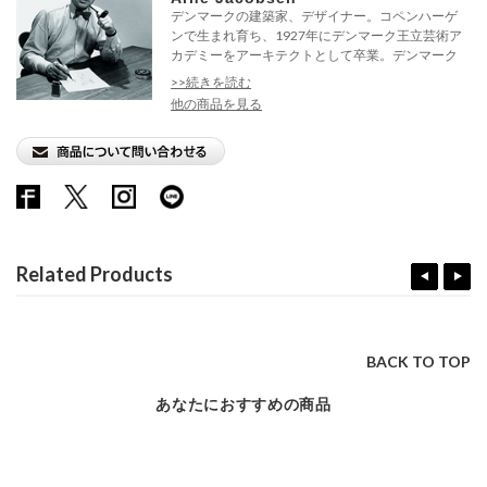
デンマークの建築家、デザイナー。コペンハーゲ
ンで生まれ育ち、1927年にデンマーク王立芸術ア
カデミーをアーキテクトとして卒業。デンマーク
内...
>>続きを読む
他の商品を見る
Related Products
BACK TO TOP
あなたにおすすめの商品