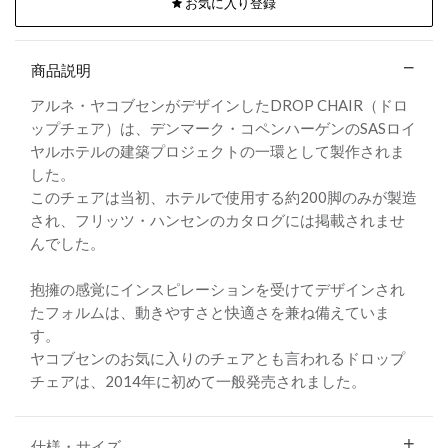
お気に入り登録
商品説明
アルネ・ヤコブセンがデザインしたDROP CHAIR（ドロ
ップチェア）は、デンマーク・コペンハーゲンのSASロイ
ヤルホテルの建築プロジェクトの一環として製作されま
した。
このチェアは当初、ホテルで使用する約200脚のみが製造
され、フリッツ・ハンセンのカタログには掲載されませ
んでした。
抱擁の感覚にインスピレーションを受けてデザインされ
たフォルムは、動きやすさと快適さを兼ね備えていま
す。
ヤコブセンのお気に入りのチェアとも言われるドロップ
チェアは、2014年に初めて一般発売されました。
仕様・サイズ