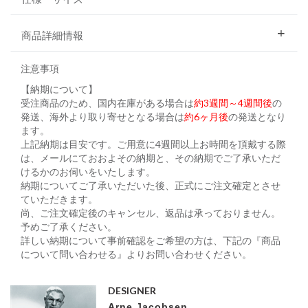
商品詳細情報
注意事項
【納期について】
受注商品のため、国内在庫がある場合は
約3週間～4週間後
の
発送、海外より取り寄せとなる場合は
約6ヶ月後
の発送となり
ます。
上記納期は目安です。ご用意に4週間以上お時間を頂戴する際
は、メールにておおよその納期と、その納期でご了承いただ
けるかのお伺いをいたします。
納期についてご了承いただいた後、正式にご注文確定とさせ
ていただきます。
尚、ご注文確定後のキャンセル、返品は承っておりません。
予めご了承ください。
詳しい納期について事前確認をご希望の方は、下記の『商品
について問い合わせる』よりお問い合わせください。
DESIGNER
Arne Jacobsen