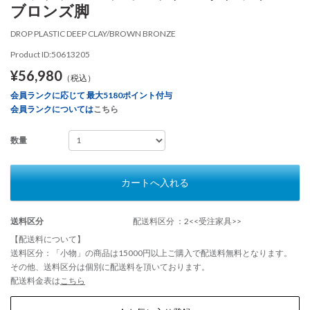
ブロンズ脚
DROP PLASTIC DEEP CLAY/BROWN BRONZE
Product ID:50613205
¥56,980
（税込）
会員ランクに応じて 最大5180ポイント付与
会員ランクについては
こちら
数量
カートへ入れる
送料区分
配送料区分 ：2<<受注家具>>
【配送料について】
送料区分：「小物」の商品は15000円以上ご購入で配送料無料となります。
その他、送料区分は個別に配送料を頂いております。
配送料金表は
こちら