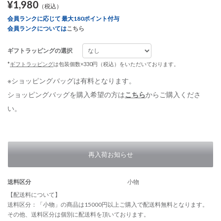
¥1,980
（税込）
会員ランクに応じて 最大180ポイント付与
会員ランクについては
こちら
ギフトラッピングの選択
*
ギフトラッピング
は包装個数×330円（税込）をいただいております。
※ショッピングバッグは有料となります。
ショッピングバッグを購入希望の方は
こちら
からご購入くださ
い。
再入荷お知らせ
送料区分
小物
【配送料について】
送料区分：「小物」の商品は15000円以上ご購入で配送料無料となります。
その他、送料区分は個別に配送料を頂いております。