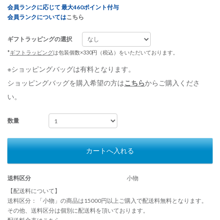
会員ランクに応じて 最大460ポイント付与
会員ランクについては
こちら
ギフトラッピングの選択
*
ギフトラッピング
は包装個数×330円（税込）をいただいております。
※ショッピングバッグは有料となります。
ショッピングバッグを購入希望の方は
こちら
からご購入くださ
い。
数量
カートへ入れる
送料区分
小物
【配送料について】
送料区分：「小物」の商品は15000円以上ご購入で配送料無料となります。
その他、送料区分は個別に配送料を頂いております。