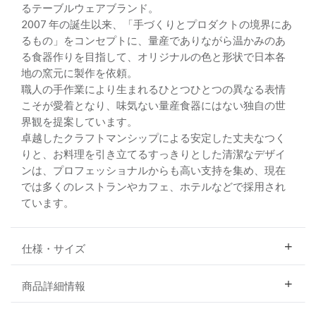
るテーブルウェアブランド。
2007 年の誕生以来、「手づくりとプロダクトの境界にあ
るもの」をコンセプトに、量産でありながら温かみのあ
る食器作りを目指して、オリジナルの色と形状で日本各
地の窯元に製作を依頼。
職人の手作業により生まれるひとつひとつの異なる表情
こそが愛着となり、味気ない量産食器にはない独自の世
界観を提案しています。
卓越したクラフトマンシップによる安定した丈夫なつく
りと、お料理を引き立てるすっきりとした清潔なデザイ
ンは、プロフェッショナルからも高い支持を集め、現在
では多くのレストランやカフェ、ホテルなどで採用され
ています。
仕様・サイズ
商品詳細情報