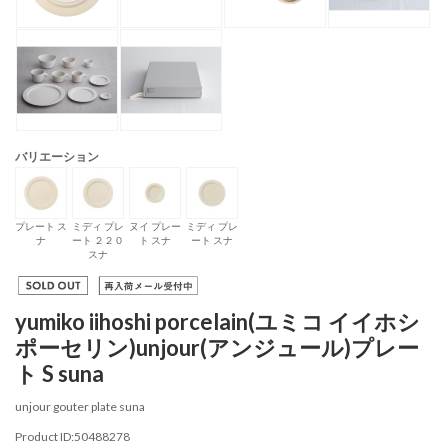
バリエーション
プレート ス
ミディ プレ
ヌイ プレー
ミディ プレ
ナ
ート ２２０
ト スナ
ート スナ
スナ
yumiko iihoshi porcelain(ユミコ イイホシ
ポーセリン)unjour(アンジュール)プレー
ト S suna
unjour gouter plate suna
Product ID:50488278