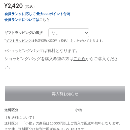
¥2,420
（税込）
会員ランクに応じて 最大220ポイント付与
会員ランクについては
こちら
ギフトラッピングの選択
*
ギフトラッピング
は包装個数×330円（税込）をいただいております。
※ショッピングバッグは有料となります。
ショッピングバッグを購入希望の方は
こちら
からご購入くださ
い。
再入荷お知らせ
送料区分
小物
【配送料について】
送料区分：「小物」の商品は15000円以上ご購入で配送料無料となります。
その他、送料区分は個別に配送料を頂いております。