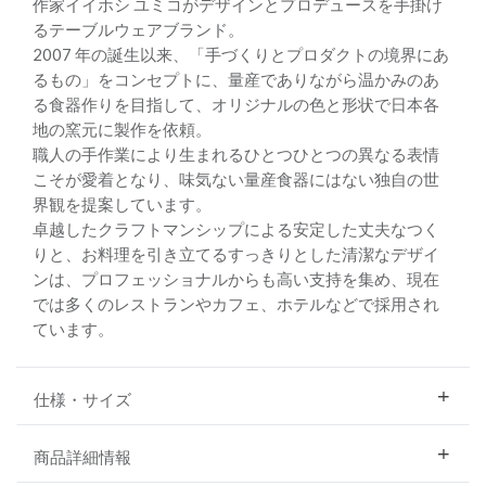
作家イイホシ ユミコがデザインとプロデュースを手掛け
るテーブルウェアブランド。
2007 年の誕生以来、「手づくりとプロダクトの境界にあ
るもの」をコンセプトに、量産でありながら温かみのあ
る食器作りを目指して、オリジナルの色と形状で日本各
地の窯元に製作を依頼。
職人の手作業により生まれるひとつひとつの異なる表情
こそが愛着となり、味気ない量産食器にはない独自の世
界観を提案しています。
卓越したクラフトマンシップによる安定した丈夫なつく
りと、お料理を引き立てるすっきりとした清潔なデザイ
ンは、プロフェッショナルからも高い支持を集め、現在
では多くのレストランやカフェ、ホテルなどで採用され
ています。
仕様・サイズ
商品詳細情報