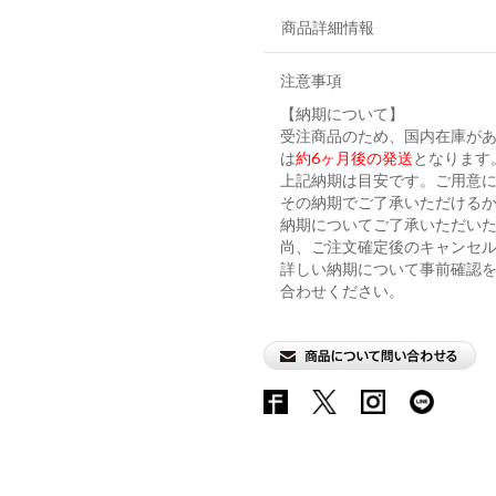
商品詳細情報
注意事項
【納期について】
受注商品のため、国内在庫が
は
約6ヶ月後の発送
となります
上記納期は目安です。ご用意に
その納期でご了承いただける
納期についてご了承いただい
尚、ご注文確定後のキャンセ
詳しい納期について事前確認
合わせください。