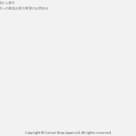
紙から探す
部への新規お取引希望のお問合せ
Copyright © Conran Shop Japan Ltd. All rights reserved.