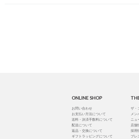
ONLINE SHOP
TH
お問い合わせ
ザ・
お支払い方法について
メン
送料・決済手数料について
ニュ
配送について
店舗
返品・交換について
採用
ギフトラッピングについて
プレ