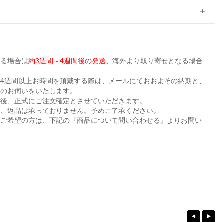
ある場合は
約3週間～4週間後の発送
、海外より取り寄せとなる場合
。
4週間以上お時間を頂戴する際は、メールにておおよその納期と、
かのお伺いをいたします。
た後、正式にご注文確定とさせていただきます。
ル、返品は承っておりません。予めご了承ください。
をご希望の方は、下記の『商品について問い合わせる』よりお問い