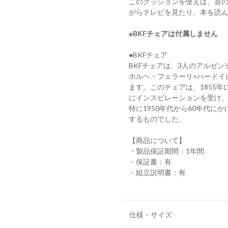
このクッションを使えば、首
がらテレビを見たり、本を読
※BKFチェアは付属しません
●BKFチェア
BKFチェアは、3人のアルゼ
ホルヘ・フェラーリ=ハードイ
ます。このチェアは、1855
にインスピレーションを受け、
特に1950年代から60年代
するものでした。
【商品について】
・製品保証期間：1年間
・保証書：有
・組立説明書：有
仕様・サイズ