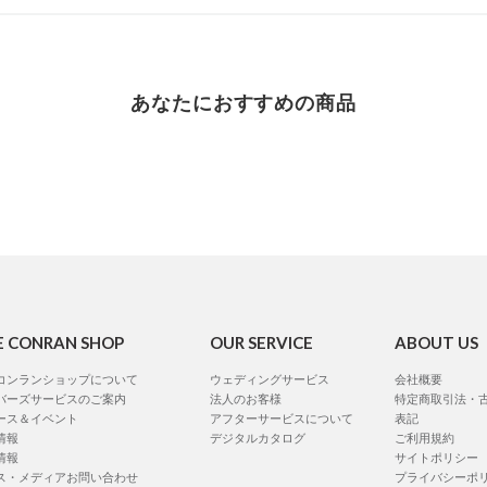
あなたにおすすめの商品
E CONRAN SHOP
OUR SERVICE
ABOUT US
コンランショップについて
ウェディングサービス
会社概要
バーズサービスのご案内
法人のお客様
特定商取引法・
ース＆イベント
アフターサービスについて
表記
情報
デジタルカタログ
ご利用規約
情報
サイトポリシー
ス・メディアお問い合わせ
プライバシーポ