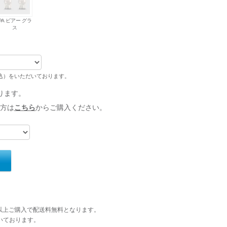
IPA ビアー グラ
ス
税込）をいただいております。
ります。
方は
こちら
からご購入ください。
円以上ご購入で配送料無料となります。
いております。