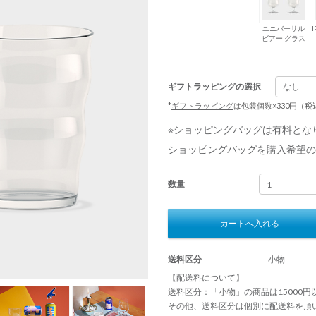
ユニバーサル
ビアー グラス
ギフトラッピングの選択
*
ギフトラッピング
は包装個数×330円（
※ショッピングバッグは有料とな
ショッピングバッグを購入希望の
数量
カートへ入れる
送料区分
小物
【配送料について】
送料区分：「小物」の商品は15000
その他、送料区分は個別に配送料を頂