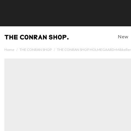
New
Home
/
THE CONRAN SHOP
/
THE CONRAN SHOP HOLMEGAARD×Mi