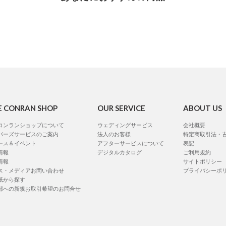
E CONRAN SHOP
OUR SERVICE
ABOUT US
コンランショップについて
ウェディングサービス
会社概要
バーズサービスのご案内
法人のお客様
特定商取引法・
ース＆イベント
アフターサービスについて
表記
情報
デジタルカタログ
ご利用規約
情報
サイトポリシー
ス・メディアお問い合わせ
プライバシーポ
紙から探す
部への新規お取引希望のお問合せ