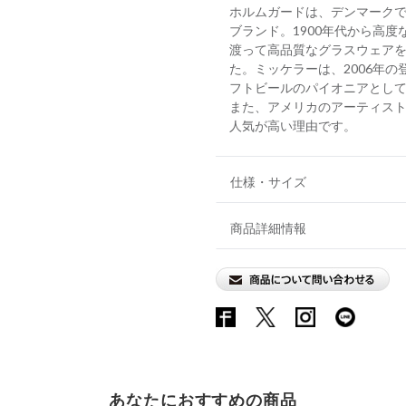
ホルムガードは、デンマークで
ブランド。1900年代から高
渡って高品質なグラスウェア
た。ミッケラーは、2006年
フトビールのパイオニアとし
また、アメリカのアーティス
人気が高い理由です。
仕様・サイズ
商品詳細情報
あなたにおすすめの商品