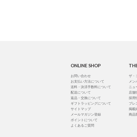
ONLINE SHOP
TH
お問い合わせ
ザ・
お支払い方法について
メン
送料・決済手数料について
ニュ
配送について
店舗
返品・交換について
採用
ギフトラッピングについて
プレ
サイトマップ
掲載
メールマガジン登録
商品
ポイントについて
よくあるご質問