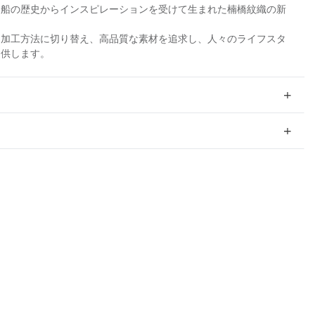
造船の歴史からインスピレーションを受けて生まれた楠橋紋織の新
た加工方法に切り替え、高品質な素材を追求し、人々のライフスタ
提供します。