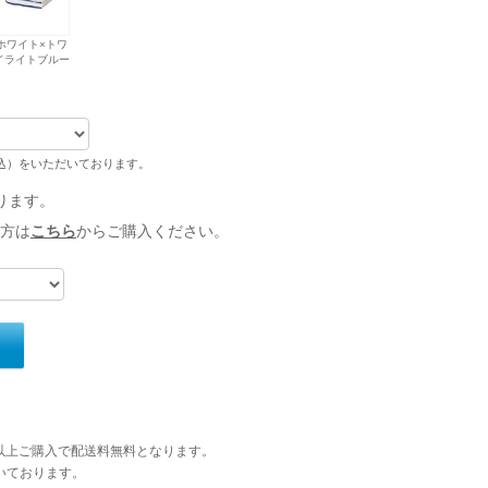
ホワイト×トワ
イライトブルー
税込）をいただいております。
ります。
方は
こちら
からご購入ください。
円以上ご購入で配送料無料となります。
いております。