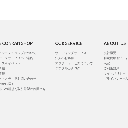
E CONRAN SHOP
OUR SERVICE
ABOUT US
コンランショップについて
ウェディングサービス
会社概要
バーズサービスのご案内
法人のお客様
特定商取引法・
ース＆イベント
アフターサービスについて
表記
情報
デジタルカタログ
ご利用規約
情報
サイトポリシー
ス・メディアお問い合わせ
プライバシーポ
紙から探す
部への新規お取引希望のお問合せ