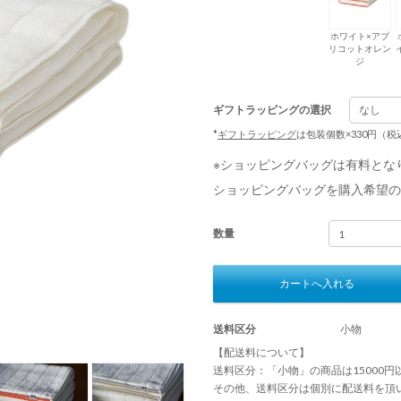
ホワイト×アプ
リコットオレン
ジ
ギフトラッピングの選択
*
ギフトラッピング
は包装個数×330円（
※ショッピングバッグは有料とな
ショッピングバッグを購入希望の
数量
カートへ入れる
送料区分
小物
【配送料について】
送料区分：「小物」の商品は15000
その他、送料区分は個別に配送料を頂