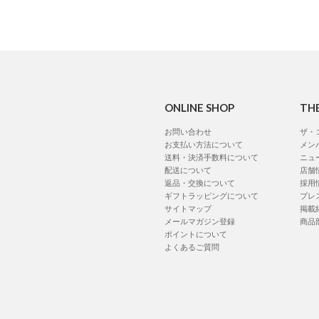
ONLINE SHOP
TH
お問い合わせ
ザ・
お支払い方法について
メン
送料・決済手数料について
ニュ
配送について
店舗
返品・交換について
採用
ギフトラッピングについて
プレ
サイトマップ
掲載
メールマガジン登録
商品
ポイントについて
よくあるご質問