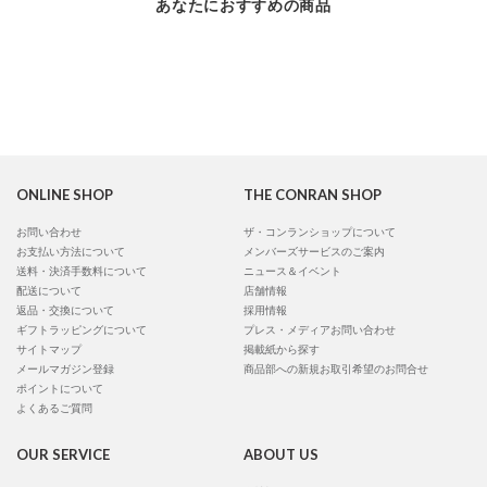
あなたにおすすめの商品
ONLINE SHOP
THE CONRAN SHOP
お問い合わせ
ザ・コンランショップについて
お支払い方法について
メンバーズサービスのご案内
送料・決済手数料について
ニュース＆イベント
配送について
店舗情報
返品・交換について
採用情報
ギフトラッピングについて
プレス・メディアお問い合わせ
サイトマップ
掲載紙から探す
メールマガジン登録
商品部への新規お取引希望のお問合せ
ポイントについて
よくあるご質問
OUR SERVICE
ABOUT US