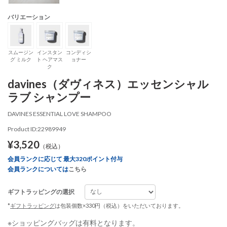
バリエーション
スムージン
インスタン
コンディシ
グ ミルク
ト ヘアマス
ョナー
ク
davines（ダヴィネス）エッセンシャル
ラブ シャンプー
DAVINES ESSENTIAL LOVE SHAMPOO
Product ID:22989949
¥3,520
（税込）
会員ランクに応じて 最大320ポイント付与
会員ランクについては
こちら
ギフトラッピングの選択
*
ギフトラッピング
は包装個数×330円（税込）をいただいております。
※ショッピングバッグは有料となります。