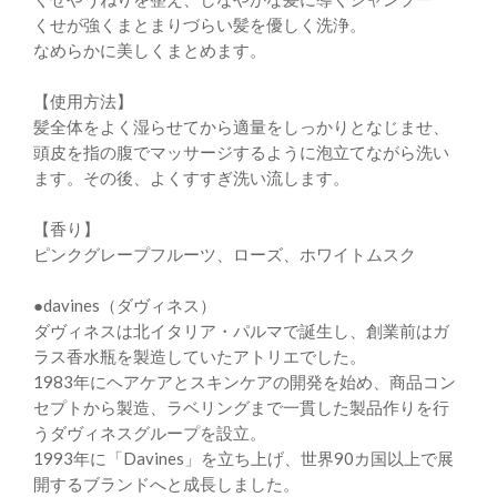
くせが強くまとまりづらい髪を優しく洗浄。
なめらかに美しくまとめます。
【使用方法】
髪全体をよく湿らせてから適量をしっかりとなじませ、
頭皮を指の腹でマッサージするように泡立てながら洗い
ます。その後、よくすすぎ洗い流します。
【香り】
ピンクグレープフルーツ、ローズ、ホワイトムスク
●davines（ダヴィネス）
ダヴィネスは北イタリア・パルマで誕生し、創業前はガ
ラス香水瓶を製造していたアトリエでした。
1983年にヘアケアとスキンケアの開発を始め、商品コン
セプトから製造、ラベリングまで一貫した製品作りを行
うダヴィネスグループを設立。
1993年に「Davines」を立ち上げ、世界90カ国以上で展
開するブランドへと成長しました。