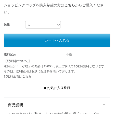
ショッピングバッグを購入希望の方は
こちら
からご購入くださ
い。
数量
カートへ入れる
送料区分
小物
【配送料について】
送料区分：「小物」の商品は15000円以上ご購入で配送料無料となります。
その他、送料区分は個別に配送料を頂いております。
配送料金表は
こちら
お気に入り登録
商品説明
くせやうねりを整え、しなやかな髪に導くシャンプー