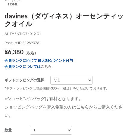
135ML
davines（ダヴィネス）オーセンティッ
クオイル
AUTHENTIC 74012 OIL
Product ID:22989376
¥6,380
（税込）
会員ランクに応じて 最大580ポイント付与
会員ランクについては
こちら
ギフトラッピングの選択
*
ギフトラッピング
は包装個数×330円（税込）をいただいております。
※ショッピングバッグは有料となります。
ショッピングバッグを購入希望の方は
こちら
からご購入くださ
い。
数量