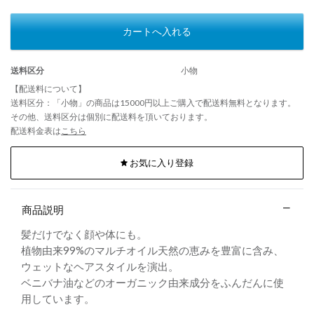
カートへ入れる
送料区分
小物
【配送料について】
送料区分：「小物」の商品は15000円以上ご購入で配送料無料となります。
その他、送料区分は個別に配送料を頂いております。
配送料金表は
こちら
お気に入り登録
商品説明
髪だけでなく顔や体にも。
植物由来99%のマルチオイル天然の恵みを豊富に含み、
ウェットなヘアスタイルを演出。
ベニバナ油などのオーガニック由来成分をふんだんに使
用しています。