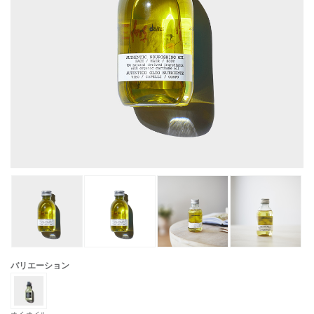
バリエーション
オイ オイル