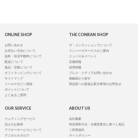
ONLINE SHOP
THE CONRAN SHOP
お問い合わせ
ザ・コンランショップについて
お支払い方法について
メンバーズサービスのご案内
送料・決済手数料について
ニュース＆イベント
配送について
店舗情報
返品・交換について
採用情報
ギフトラッピングについて
プレス・メディアお問い合わせ
サイトマップ
掲載紙から探す
メールマガジン登録
商品部への新規お取引希望のお問合せ
ポイントについて
よくあるご質問
OUR SERVICE
ABOUT US
ウェディングサービス
会社概要
法人のお客様
特定商取引法・古物営業法に基づく表記
アフターサービスについて
ご利用規約
デジタルカタログ
サイトポリシー