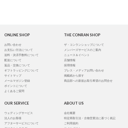
ONLINE SHOP
THE CONRAN SHOP
お問い合わせ
ザ・コンランショップについて
お支払い方法について
メンバーズサービスのご案内
送料・決済手数料について
ニュース＆イベント
配送について
店舗情報
返品・交換について
採用情報
ギフトラッピングについて
プレス・メディアお問い合わせ
サイトマップ
掲載紙から探す
メールマガジン登録
商品部への新規お取引希望のお問合せ
ポイントについて
よくあるご質問
OUR SERVICE
ABOUT US
ウェディングサービス
会社概要
法人のお客様
特定商取引法・古物営業法に基づく表記
アフターサービスについて
ご利用規約