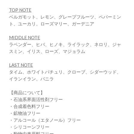
TOP NOTE
ベルガモット、レモン、グレープフルーツ、ペパーミン
ト、ユーカリ、ローズマリー、ガーデニア
MIDDLE NOTE
ラベンダー、ヒバ、ヒノキ、ライラック、ネロリ、ジャ
スミン、イリス、ローズ、マジョラム
LAST NOTE
タイム、ホワイトパチュリ、クローブ、シダーウッド、
イランイラン、バニラ
【商品について】
・石油系界面活性剤フリー
・合成着色料フリー
・鉱物油フリー
・アルコール（エタノール）フリー
・シリコーンフリー
・動物由来原料フリー