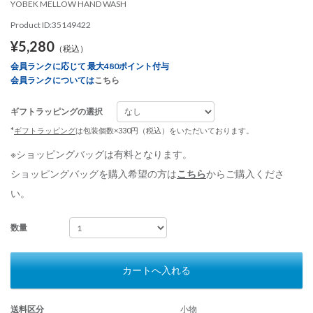
YOBEK MELLOW HAND WASH
Product ID:35149422
¥5,280
（税込）
会員ランクに応じて 最大480ポイント付与
会員ランクについては
こちら
ギフトラッピングの選択
*
ギフトラッピング
は包装個数×330円（税込）をいただいております。
※ショッピングバッグは有料となります。
ショッピングバッグを購入希望の方は
こちら
からご購入くださ
い。
数量
カートへ入れる
送料区分
小物