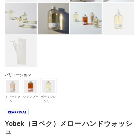
バリエーション
トリートメ
シャンプー
ボディクレ
ント
ンザー
Yobek（ヨベク）メロー ハンドウォッシ
ュ