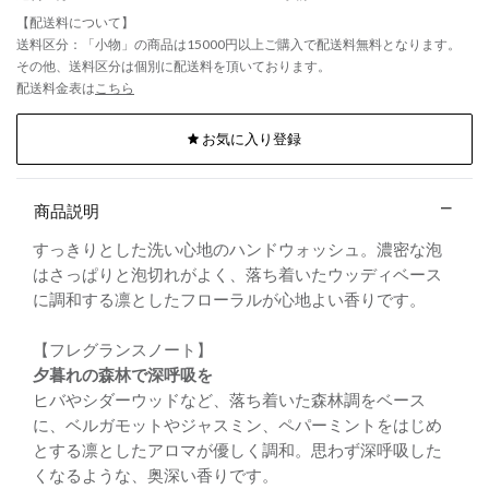
【配送料について】
送料区分：「小物」の商品は15000円以上ご購入で配送料無料となります。
その他、送料区分は個別に配送料を頂いております。
配送料金表は
こちら
お気に入り登録
商品説明
すっきりとした洗い心地のハンドウォッシュ。濃密な泡
はさっぱりと泡切れがよく、落ち着いたウッディベース
に調和する凛としたフローラルが心地よい香りです。
【フレグランスノート】
夕暮れの森林で深呼吸を
ヒバやシダーウッドなど、落ち着いた森林調をベース
に、ベルガモットやジャスミン、ペパーミントをはじめ
とする凛としたアロマが優しく調和。思わず深呼吸した
くなるような、奥深い香りです。