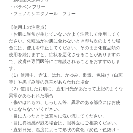
・パラベン フリー
・フェノキシエタノール フリー
【使用上の注意点】
・お肌に異常が生じていないかよく注意して使用してく
ださい。化粧品がお肌に合わないとき即ち次のような場
合には、使用を中止してください。そのまま化粧品類の
使用を続けますと、症状を悪化させることがありますの
で、皮膚科専門医等にご相談されることをおすすめしま
す。
（1）使用中、赤味、はれ、かゆみ、刺激、色抜け（白斑
等）や黒ずみ等の異常があらわれた場合
（2）使用したお肌に、直射日光があたって上記のような
異常があらわれた場合
・傷やはれもの、しっしん等、異常のある部位にはお使
いにならないでください。
・目に入ったときは直ちに洗い流してください。
・目に異物感が残る場合は、眼科医にご相談ください。
・直射日光、温度によって形状の変化（変色・色抜け・