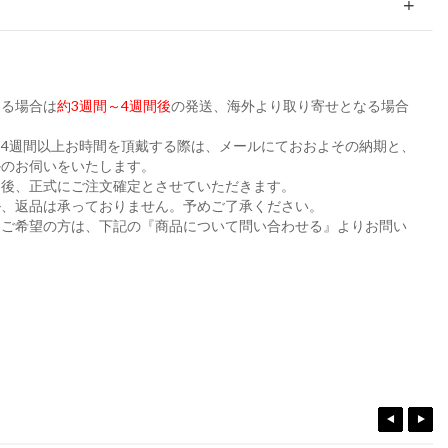
ある場合は
約3週間～4週間後
の発送、海外より取り寄せとなる場合
。
4週間以上お時間を頂戴する際は、メールにておおよその納期と、
かのお伺いをいたします。
た後、正式にご注文確定とさせていただきます。
ル、返品は承っておりません。予めご了承ください。
をご希望の方は、下記の『商品について問い合わせる』よりお問い