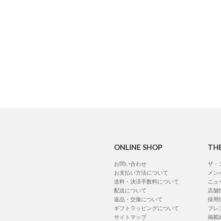
ONLINE SHOP
TH
お問い合わせ
ザ・
お支払い方法について
メン
送料・決済手数料について
ニュ
配送について
店舗
返品・交換について
採用
ギフトラッピングについて
プレ
サイトマップ
掲載