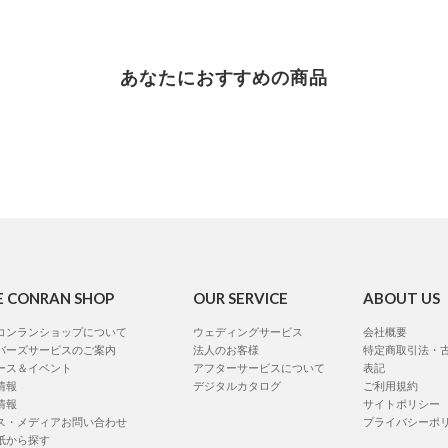
あなたにおすすめの商品
E CONRAN SHOP
OUR SERVICE
ABOUT US
コンランショップについて
ウェディングサービス
会社概要
バーズサービスのご案内
法人のお客様
特定商取引法・
ース＆イベント
アフターサービスについて
表記
情報
デジタルカタログ
ご利用規約
情報
サイトポリシー
ス・メディアお問い合わせ
プライバシーポ
紙から探す