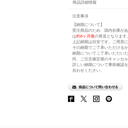
商品詳細情報
注意事項
【納期について】
受注商品のため、国内在庫が
は
約6ヶ月後
の発送となります
上記納期は目安です。ご用意に
その納期でご了承いただける
納期についてご了承いただい
尚、ご注文確定後のキャンセ
詳しい納期について事前確認
合わせください。