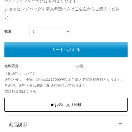
※ショッピングバッグは有料となります。
ショッピングバッグを購入希望の方は
こちら
からご購入くださ
い。
数量
カートへ入れる
送料区分
小物
【配送料について】
送料区分：「小物」の商品は15000円以上ご購入で配送料無料となります。
その他、送料区分は個別に配送料を頂いております。
配送料金表は
こちら
お気に入り登録
商品説明