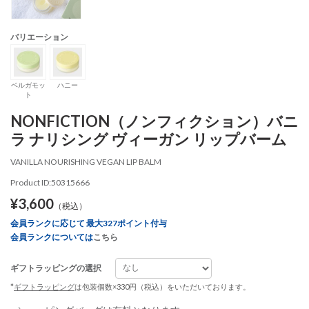
バリエーション
ベルガモッ
ハニー
ト
NONFICTION（ノンフィクション）バニ
ラ ナリシング ヴィーガン リップバーム
VANILLA NOURISHING VEGAN LIP BALM
Product ID:50315666
¥3,600
（税込）
会員ランクに応じて 最大327ポイント付与
会員ランクについては
こちら
ギフトラッピングの選択
*
ギフトラッピング
は包装個数×330円（税込）をいただいております。