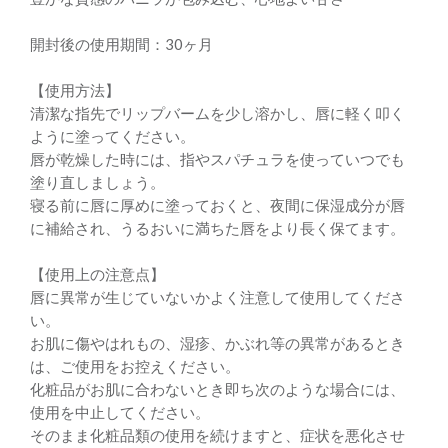
開封後の使用期間：30ヶ月
【使用方法】
清潔な指先でリップバームを少し溶かし、唇に軽く叩く
ように塗ってください。
唇が乾燥した時には、指やスパチュラを使っていつでも
塗り直しましょう。
寝る前に唇に厚めに塗っておくと、夜間に保湿成分が唇
に補給され、うるおいに満ちた唇をより長く保てます。
【使用上の注意点】
唇に異常が生じていないかよく注意して使用してくださ
い。
お肌に傷やはれもの、湿疹、かぶれ等の異常があるとき
は、ご使用をお控えください。
化粧品がお肌に合わないとき即ち次のような場合には、
使用を中止してください。
そのまま化粧品類の使用を続けますと、症状を悪化させ