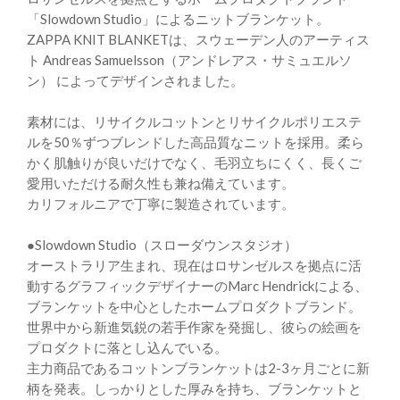
「Slowdown Studio」によるニットブランケット。
ZAPPA KNIT BLANKETは、スウェーデン人のアーティス
ト Andreas Samuelsson（アンドレアス・サミュエルソ
ン） によってデザインされました。
素材には、リサイクルコットンとリサイクルポリエステ
ルを50％ずつブレンドした高品質なニットを採用。柔ら
かく肌触りが良いだけでなく、毛羽立ちにくく、長くご
愛用いただける耐久性も兼ね備えています。
カリフォルニアで丁寧に製造されています。
●Slowdown Studio（スローダウンスタジオ）
オーストラリア生まれ、現在はロサンゼルスを拠点に活
動するグラフィックデザイナーのMarc Hendrickによる、
ブランケットを中心としたホームプロダクトブランド。
世界中から新進気鋭の若手作家を発掘し、彼らの絵画を
プロダクトに落とし込んでいる。
主力商品であるコットンブランケットは2-3ヶ月ごとに新
柄を発表。しっかりとした厚みを持ち、ブランケットと