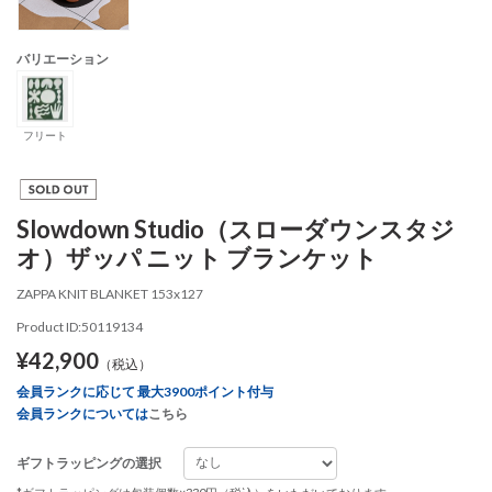
バリエーション
フリート
Slowdown Studio（スローダウンスタジ
オ）ザッパ ニット ブランケット
ZAPPA KNIT BLANKET 153x127
Product ID:50119134
¥42,900
（税込）
会員ランクに応じて 最大3900ポイント付与
会員ランクについては
こちら
ギフトラッピングの選択