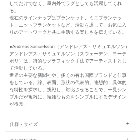
してだけでなく、屋内外でラグとしても活躍してくれ
る。
現在のラインナップはブランケット、ミニブランケッ
ト、ニットブランケットなど。活動を通して、お気に入
りのアートワークと共に生活する楽しさを伝えている。
●Andreas Samuelsson（アンドレアス・サミュエルソン）
アンドレアス・サミュエルソン（スウェーデン、ヨーテ
ボリ）は、詩的なグラフィック手法でアーティストとし
て活動している。
世界の主要な新聞社や、多くの有名国際ブランドと仕事
をしている。線、表面、形状の代表的、連想的、具体的
な特性を探求し、挑戦し、対比させることで、一見シン
プルだが複雑に、複雑なものをシンプルにするデザイン
が得意。
仕様・サイズ