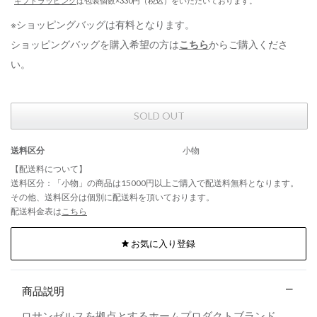
*
ギフトラッピング
は包装個数×330円（税込）をいただいております。
※ショッピングバッグは有料となります。
ショッピングバッグを購入希望の方は
こちら
からご購入くださ
い。
SOLD OUT
送料区分
小物
【配送料について】
送料区分：「小物」の商品は15000円以上ご購入で配送料無料となります。
その他、送料区分は個別に配送料を頂いております。
配送料金表は
こちら
お気に入り登録
商品説明
ロサンゼルスを拠点とするホームプロダクトブランド