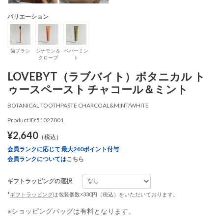
バリエーション
歯ブラシ
シナモン＆
ペパーミン
クローブ
ト
LOVEBYT（ラブバイト）ボタニカル ト
ゥースペースト チャコール＆ミント
BOTANICAL TOOTHPASTE CHARCOAL&MINT/WHITE
Product ID:51027001
¥2,640
（税込）
会員ランクに応じて 最大240ポイント付与
会員ランクについては
こちら
ギフトラッピングの選択
*
ギフトラッピング
は包装個数×330円（税込）をいただいております。
※ショッピングバッグは有料となります。