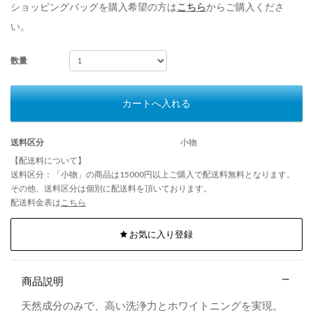
ショッピングバッグを購入希望の方は
こちら
からご購入くださ
い。
数量
カートへ入れる
送料区分
小物
【配送料について】
送料区分：「小物」の商品は15000円以上ご購入で配送料無料となります。
その他、送料区分は個別に配送料を頂いております。
配送料金表は
こちら
お気に入り登録
商品説明
天然成分のみで、高い洗浄力とホワイトニングを実現。