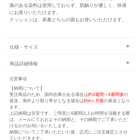
激のある染料は使用しておらず、肌触りが優しく、快適
にお座りいただけます。
クッションは、表裏どちらの面もお使いいただけます。
仕様・サイズ
商品詳細情報
注意事項
【納期について】
受注商品のため、国内在庫がある場合は
約3週間～4週間後
の
発送、海外より取り寄せとなる場合は
約6ヶ月後
の発送となり
ます。
上記納期は目安です。ご用意に4週間以上お時間を頂戴する際
は、メールにておおよその納期と、その納期でご了承いただ
けるかのお伺いをいたします。
納期についてご了承いただいた後、正式にご注文確定とさせ
ていただきます。