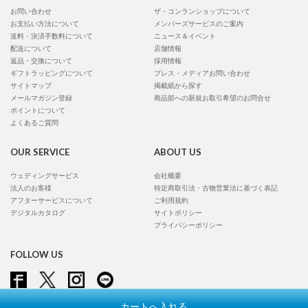
お問い合わせ
ザ・コンランショップについて
お支払い方法について
メンバーズサービスのご案内
送料・決済手数料について
ニュース＆イベント
配送について
店舗情報
返品・交換について
採用情報
ギフトラッピングについて
プレス・メディアお問い合わせ
サイトマップ
掲載紙から探す
メールマガジン登録
商品部への新規お取引希望のお問合せ
ポイントについて
よくあるご質問
OUR SERVICE
ABOUT US
ウェディングサービス
会社概要
法人のお客様
特定商取引法・古物営業法に基づく表記
アフターサービスについて
ご利用規約
デジタルカタログ
サイトポリシー
プライバシーポリシー
FOLLOW US
カートへ入れる