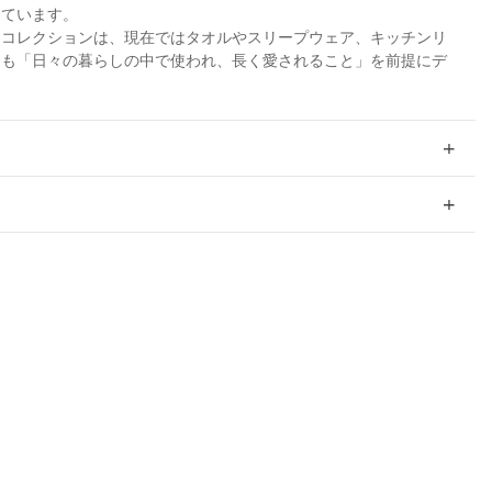
しています。
たコレクションは、現在ではタオルやスリープウェア、キッチンリ
品も「日々の暮らしの中で使われ、長く愛されること」を前提にデ