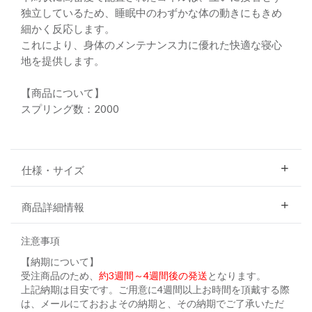
独立しているため、睡眠中のわずかな体の動きにもきめ
細かく反応します。
これにより、身体のメンテナンス力に優れた快適な寝心
地を提供します。
【商品について】
スプリング数：2000
仕様・サイズ
商品詳細情報
注意事項
【納期について】
受注商品のため、
約3週間～4週間後の発送
となります。
上記納期は目安です。ご用意に4週間以上お時間を頂戴する際
は、メールにておおよその納期と、その納期でご了承いただ