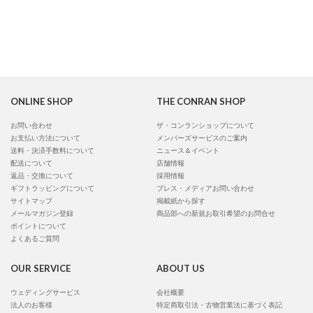
ONLINE SHOP
THE CONRAN SHOP
お問い合わせ
ザ・コンランショップについて
お支払い方法について
メンバーズサービスのご案内
送料・決済手数料について
ニュース＆イベント
配送について
店舗情報
返品・交換について
採用情報
ギフトラッピングについて
プレス・メディアお問い合わせ
サイトマップ
掲載紙から探す
メールマガジン登録
商品部への新規お取引希望のお問合せ
ポイントについて
よくあるご質問
OUR SERVICE
ABOUT US
ウェディングサービス
会社概要
法人のお客様
特定商取引法・古物営業法に基づく表記