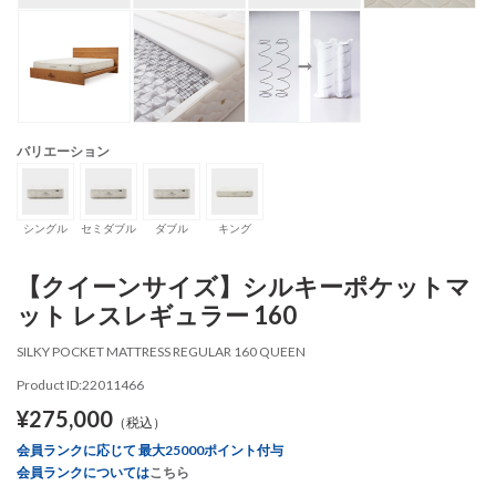
バリエーション
シングル
セミダブル
ダブル
キング
【クイーンサイズ】シルキーポケットマ
ット レスレギュラー 160
SILKY POCKET MATTRESS REGULAR 160 QUEEN
Product ID:22011466
¥275,000
（税込）
会員ランクに応じて 最大25000ポイント付与
会員ランクについては
こちら