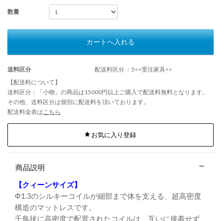
数量
カートへ入れる
送料区分
配送料区分 ：5<<受注家具>>
【配送料について】
送料区分：「小物」の商品は15000円以上ご購入で配送料無料となります。
その他、送料区分は個別に配送料を頂いております。
配送料金表は
こちら
お気に入り登録
商品説明
【クィーンサイズ】
Φ1.3のシルキーコイルが細部まで体を支える、超高密度
構造のマットレスです。
千鳥状に高密度で配置されたコイルは、互いに接着せず