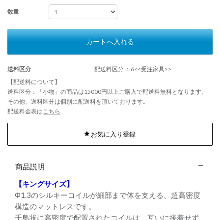
数量
カートへ入れる
送料区分
配送料区分 ：6<<受注家具>>
【配送料について】
送料区分：「小物」の商品は15000円以上ご購入で配送料無料となります。
その他、送料区分は個別に配送料を頂いております。
配送料金表は
こちら
お気に入り登録
商品説明
【キングサイズ】
Φ1.3のシルキーコイルが細部まで体を支える、超高密度
構造のマットレスです。
千鳥状に高密度で配置されたコイルは、互いに接着せず