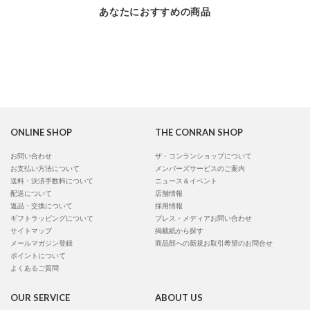
あなたにおすすめの商品
ONLINE SHOP
THE CONRAN SHOP
お問い合わせ
ザ・コンランショップについて
お支払い方法について
メンバーズサービスのご案内
送料・決済手数料について
ニュース＆イベント
配送について
店舗情報
返品・交換について
採用情報
ギフトラッピングについて
プレス・メディアお問い合わせ
サイトマップ
掲載紙から探す
メールマガジン登録
商品部への新規お取引希望のお問合せ
ポイントについて
よくあるご質問
OUR SERVICE
ABOUT US