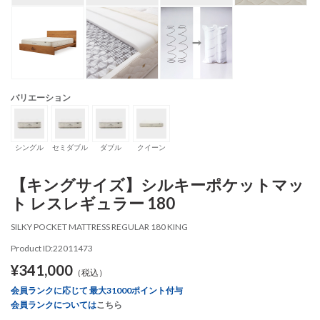
バリエーション
シングル
セミダブル
ダブル
クイーン
【キングサイズ】シルキーポケットマッ
ト レスレギュラー 180
SILKY POCKET MATTRESS REGULAR 180 KING
Product ID:22011473
¥341,000
（税込）
会員ランクに応じて 最大31000ポイント付与
会員ランクについては
こちら