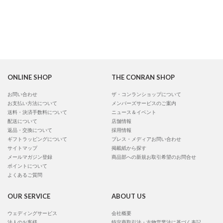
ONLINE SHOP
THE CONRAN SHOP
お問い合わせ
ザ・コンランショップについて
お支払い方法について
メンバーズサービスのご案内
送料・決済手数料について
ニュース＆イベント
配送について
店舗情報
返品・交換について
採用情報
ギフトラッピングについて
プレス・メディアお問い合わせ
サイトマップ
掲載紙から探す
メールマガジン登録
商品部への新規お取引希望のお問合せ
ポイントについて
よくあるご質問
OUR SERVICE
ABOUT US
ウェディングサービス
会社概要
法人のお客様
特定商取引法・古物営業法に基づく表記