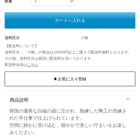
数量
カートへ入れる
送料区分
小物
【配送料について】
送料区分：「小物」の商品は15000円以上ご購入で配送料無料となります。
その他、送料区分は個別に配送料を頂いております。
配送料金表は
こちら
お気に入り登録
商品説明
韓国の優美な白磁の器に注がれ、熟練した陶工の洗練さ
れた手仕事で仕上げられています。
空間に静かに溶け込む、穏やかで美しい佇まいをお楽し
みください。