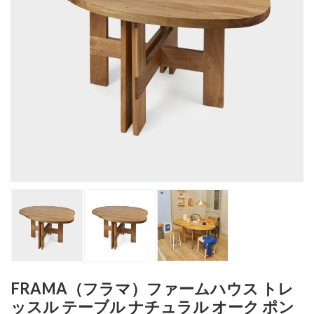
FRAMA（フラマ）ファームハウス トレ
ッスル テーブル ナチュラル オーク ポン