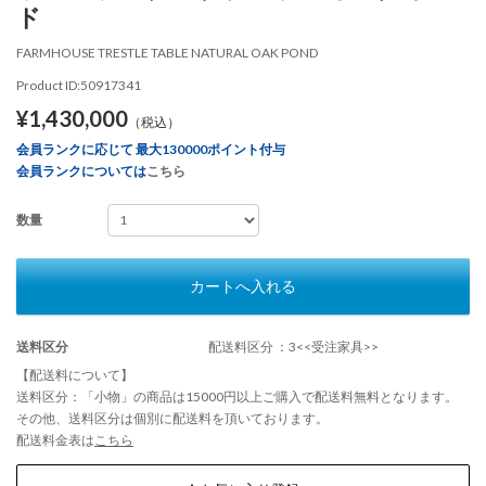
ド
FARMHOUSE TRESTLE TABLE NATURAL OAK POND
Product ID:50917341
¥1,430,000
（税込）
会員ランクに応じて 最大130000ポイント付与
会員ランクについては
こちら
数量
カートへ入れる
送料区分
配送料区分 ：3<<受注家具>>
【配送料について】
送料区分：「小物」の商品は15000円以上ご購入で配送料無料となります。
その他、送料区分は個別に配送料を頂いております。
配送料金表は
こちら