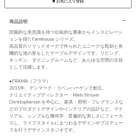
お気に入り登録
商品説明
田園的な美意識を持つ伝統的な農家からインスピレーシ
ョンを得たFarmhouse シリーズ。
高品質のソリッドオークで作られたユニークな彫刻と有
機的な池の形をしたテーブルデザインです。リビング、
キッチン、ダイニングルームなど、あらゆる空間の主役
として活躍します。
●FRAMA（フラマ）
2011年、デンマーク・コペンハーゲンで創立。
クリエイティブディレクター・Niels Stroyer
Christophersen を中心に、家具・照明・フレグランスな
どのプロダクトデザインやインテリアの設計など、マテ
リアル、シンプルな幾何学、普遍的な美しさにフォーカ
スし、ライフスタイルにまつわるデザインやプロデュー
スを行うデザインスタジオです。